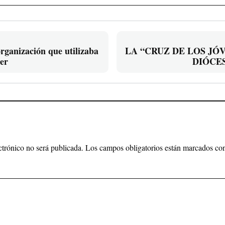
rganización que utilizaba
LA “CRUZ DE LOS JÓV
ler
DIÓCE
ctrónico no será publicada.
Los campos obligatorios están marcados c