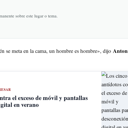
rmanente sobre este lugar o tema.
Anton
én se meta en la cama, un hombre es hombre», dijo
RESAR
ntra el exceso de móvil y pantallas
gital en verano