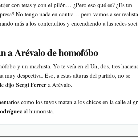
mujer con tetas y con el pilón… ¿Pero eso qué es? ¿Es un
presa? No tengo nada en contra… pero vamos a ser realista
nando más a los contertulios y encendiendo a las redes soci
an a Arévalo de homofóbo
omófobo y un machista. Yo te veía en el Un, dos, tres hacien
a muy despectiva. Eso, a estas alturas del partido, no se
Sergi Ferrer
 le dijo
a Arévalo.
arios como los tuyos matan a los chicos en la calle al gr
odríguez
al humorista.