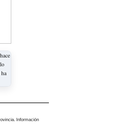
rovincia. Información