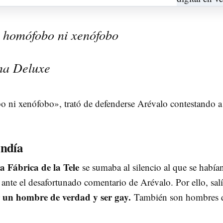
i homófobo ni xenófobo
ma Deluxe
 ni xenófobo», trató de defenderse Arévalo contestando a
ondía
a Fábrica de la Tele
se sumaba al silencio al que se había
ante el desafortunado comentario de Arévalo. Por ello, salí
r un hombre de verdad y ser gay.
También son hombres 