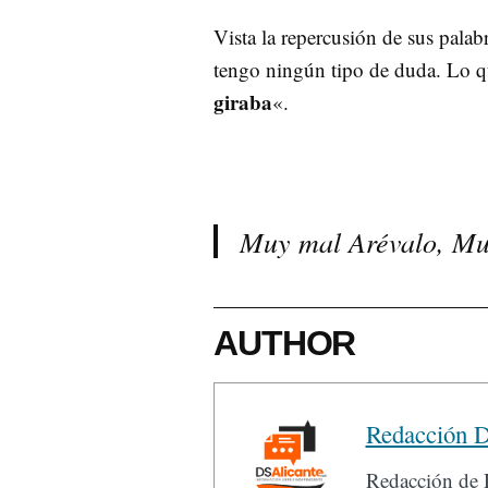
Vista la repercusión de sus palab
tengo ningún tipo de duda. Lo q
giraba
«.
Muy mal Arévalo, Muy
AUTHOR
Redacción D
Redacción de D