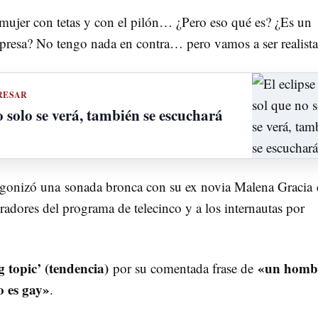
 mujer con tetas y con el pilón… ¿Pero eso qué es? ¿Es un
presa? No tengo nada en contra… pero vamos a ser realist
RESAR
o solo se verá, también se escuchará
agonizó una sonada bronca con su ex novia Malena Gracia 
radores del programa de telecinco y a los internautas por
g topic’ (tendencia)
«un homb
por su comentada frase de
o es gay»
.