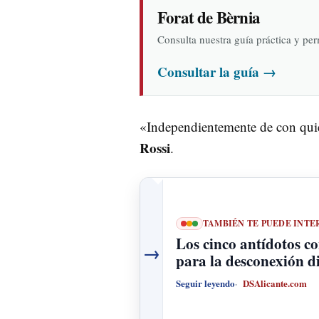
Forat de Bèrnia
Consulta nuestra guía práctica y pe
Consultar la guía
→
«Independientemente de con qui
Rossi
.
TAMBIÉN TE PUEDE INTE
Los cinco antídotos co
→
para la desconexión di
Seguir leyendo
DSAlicante.com