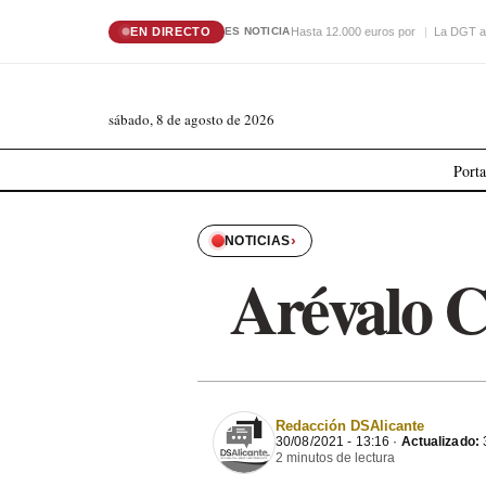
EN DIRECTO
Hasta 12.000 euros por
La DGT a
ES NOTICIA
sábado, 8 de agosto de 2026
Port
›
NOTICIAS
Arévalo C
Redacción DSAlicante
30/08/2021 - 13:16 ·
Actualizado:
3
2 minutos de lectura