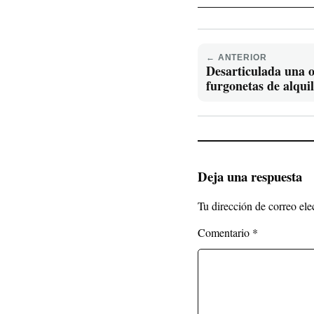
← ANTERIOR
Desarticulada una o
furgonetas de alqui
Deja una respuesta
Tu dirección de correo ele
Comentario
*