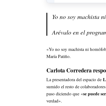
Yo no soy machista n
Arévalo en el progra
«Yo no soy machista ni homófobo
María Patiño.
Carlota Corredera resp
L
La presentadora del espacio de
sumido el resto de colaboradores 
se puede se
paso diciendo que «
verdad».