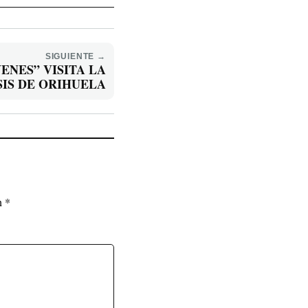
SIGUIENTE →
ENES” VISITA LA
SIS DE ORIHUELA
on
*