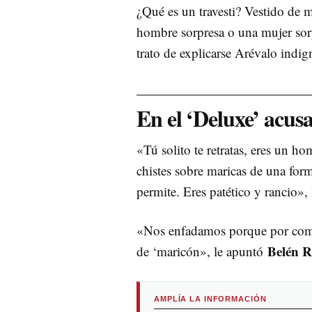
¿Qué es un travesti? Vestido de 
hombre sorpresa o una mujer sor
trato de explicarse Arévalo indig
En el ‘Deluxe’ acus
«Tú solito te retratas, eres un h
chistes sobre maricas de una form
permite. Eres patético y rancio»,
«Nos enfadamos porque por coment
Belén R
de ‘maricón», le apuntó
AMPLÍA LA INFORMACIÓN