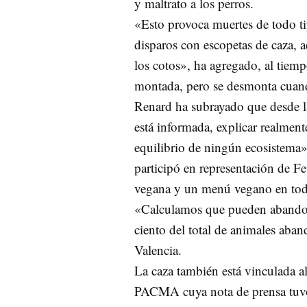
y maltrato a los perros.
«Esto provoca muertes de todo ti
disparos con escopetas de caza, 
los cotos», ha agregado, al tie
montada, pero se desmonta cuando 
Renard ha subrayado que desde l
está informada, explicar realment
equilibrio de ningún ecosistema
participó en representación de Fe
vegana y un menú vegano en todo
«Calculamos que pueden abandona
ciento del total de animales ab
Valencia.
La caza también está vinculada 
PACMA cuya nota de prensa tuvo