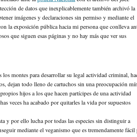
rotección de datos que inexplicablemente también archivó la
btener imágenes y declaraciones sin permiso y mediante el
on la exposición pública hacia mi persona que conlleva an
osos que siguen esas páginas y no hay más que ver sus
 los montes para desarrollar su legal actividad criminal, ha
rros, dejan todo lleno de cartuchos sin una preocupación m
propios hijos a los que hacen partícipes de una actividad
as veces ha acabado por quitarles la vida por supuestos
a y por ello lucha por todas las especies sin distinguir a
nseguir mediante el veganismo que es tremendamente fácil 