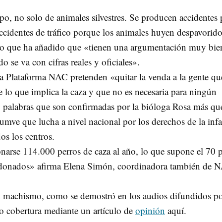
po, no solo de animales silvestres. Se producen accidentes 
accidentes de tráfico porque los animales huyen despavorid
mpo que ha añadido que «tienen una argumentación muy bie
se va con cifras reales y oficiales».
a Plataforma NAC pretenden «quitar la venda a la gente qu
e lo que implica la caza y que no es necesaria para ningún
» palabras que son confirmadas por la bióloga Rosa más qu
umve que lucha a nivel nacional por los derechos de la inf
s los centros.
rse 114.000 perros de caza al año, lo que supone el 70 
andonados» afirma Elena Simón, coordinadora también de 
al machismo, como se demostró en los audios difundidos p
 cobertura mediante un artículo de
opinión
aquí.