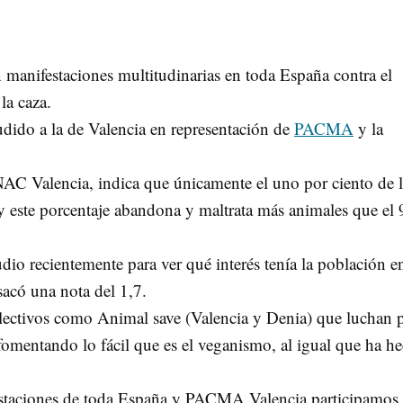
manifestaciones multitudinarias en toda España contra el
la caza.
udido a la de Valencia en representación de
PACMA
y la
AC Valencia, indica que únicamente el uno por ciento de 
y este porcentaje abandona y maltrata más animales que el
io recientemente para ver qué interés tenía la población en
sacó una nota del 1,7.
olectivos como Animal save (Valencia y Denia) que luchan p
 fomentando lo fácil que es el veganismo, al igual que ha h
taciones de toda España y PACMA Valencia participamos,