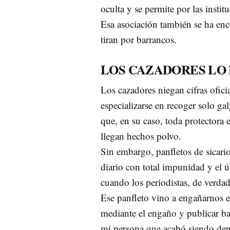
oculta y se permite por las instit
Esa asociación también se ha en
tiran por barrancos.
LOS CAZADORES LO
Los cazadores niegan cifras ofic
especializarse en recoger solo ga
que, en su caso, toda protectora 
llegan hechos polvo.
Sin embargo, panfletos de sicario
diario con total impunidad y el ú
cuando los periodistas, de verdad
Ese panfleto vino a engañarnos e
mediante el engaño y publicar b
mi persona que acabó siendo de