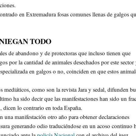
uciones.
contrado en Extremadura fosas comunes llenas de galgos q
 NIEGAN TODO
iales de abandono y de protectoras que incluso tienen que
lgos por la cantidad de animales desechados por este sector
especializada en galgos o no, coinciden en que estos animal
s mediáticos, como son la revista Jara y sedal, difunden bu
ltimo ha sido decir que las manifestaciones han sido un fra
, dicen lo contrario en toda España.
n una manifestación otro año para obtener declaraciones
asura generando odio traduciéndose en un acoso continuo 
nunciado ante la
policía Nacional
con el archivo del juez