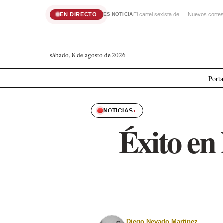
EN DIRECTO
El cartel sexista de
Nuevos cortes 
ES NOTICIA
sábado, 8 de agosto de 2026
Port
›
NOTICIAS
Éxito en 
Diego Nevado Martinez