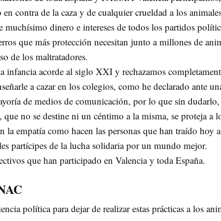
en contra de la caza y de cualquier crueldad a los animales
 muchísimo dinero e intereses de todos los partidos políti
perros que más protección necesitan junto a millones de ani
so de los maltratadores.
a infancia acorde al siglo XXI y rechazamos completament
señarle a cazar en los colegios, como he declarado ante un
ayoría de medios de comunicación, por lo que sin dudarlo,
 que no se destine ni un céntimo a la misma, se proteja a l
 en la empatía como hacen las personas que han traído hoy a
les partícipes de la lucha solidaria por un mundo mejor.
ectivos que han participado en Valencia y toda España.
 NAC
ia política para dejar de realizar estas prácticas a los ani