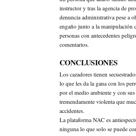
instructor y tras la agencia de p
denuncia administrativa pese a o
engaño junto a la manipulación c
personas con antecedentes peligr
comentarios.
CONCLUSIONES
Los cazadores tienen secuestrados
lo que les da la gana con los pe
por el medio ambiente y con sus 
tremendamente violenta que much
accidentes.
La plataforma NAC es antiespecist
ninguna lo que solo se puede co