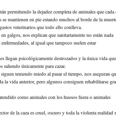
stán permitiendo la dejadez completa de animales que cada 
s se mantienen en pie estando muchos al borde de la muert
astos veterinarios que todo ello conlleva.
a en galgos, nos explican que sanitariamente no están nada
 enfermedades, al igual que tampoco suelen estar
es llegan psicológicamente destrozados y la única vida qu
os saliendo únicamente para cazar.
 siguen teniendo miedo al pasar el tiempo, nos aseguran qu
da la vida anterior, pero algunos consiguen rehabilitarse gra
 atendido como animales con los huesos fuera o animales
or de la caza es cruel, oscuro y toda la violenta realidad 