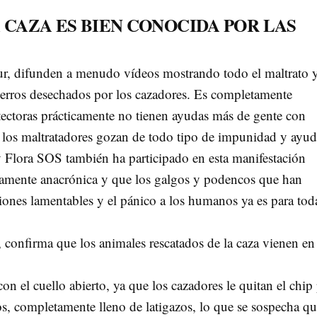
 CAZA ES BIEN CONOCIDA POR LAS
r, difunden a menudo vídeos mostrando todo el maltrato 
perros desechados por los cazadores. Es completamente
otectoras prácticamente no tienen ayudas más de gente con
e los maltratadores gozan de todo tipo de impunidad y ayud
 Flora SOS también ha participado en esta manifestación
tamente anacrónica y que los galgos y podencos que han
iones lamentables y el pánico a los humanos ya es para toda
, confirma que los animales rescatados de la caza vienen en
n el cuello abierto, ya que los cazadores le quitan el chip
los, completamente lleno de latigazos, lo que se sospecha qu