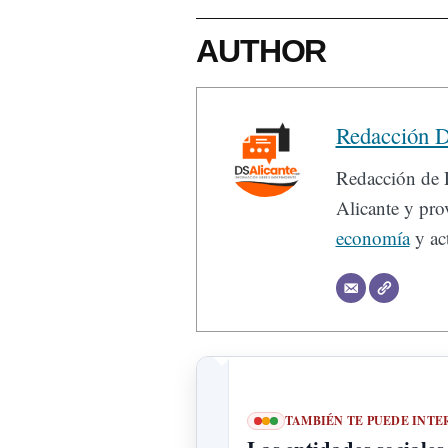
AUTHOR
Redacción D
Redacción de D
Alicante y prov
economía
y act
TAMBIÉN TE PUEDE INTE