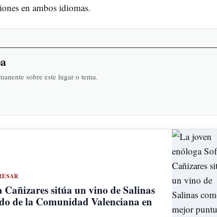
cciones en ambos idiomas.
ba
rmanente sobre este lugar o tema.
RESAR
a Cañizares sitúa un vino de Salinas
do de la Comunidad Valenciana en