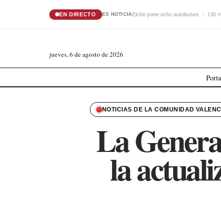
EN DIRECTO
Elche pone ocho autobuses
136 m
ES NOTICIA
jueves, 6 de agosto de 2026
Port
NOTICIAS DE LA COMUNIDAD VALEN
La General
la actuali