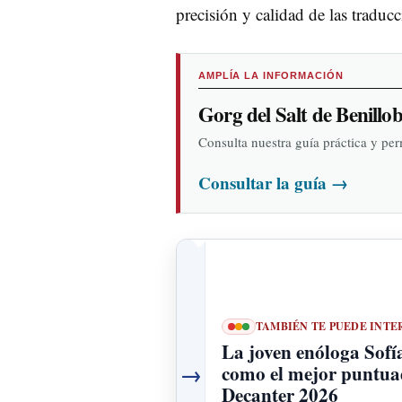
precisión y calidad de las tradu
AMPLÍA LA INFORMACIÓN
Gorg del Salt de Benillo
Consulta nuestra guía práctica y pe
Consultar la guía
→
TAMBIÉN TE PUEDE INTE
La joven enóloga Sofí
→
como el mejor puntua
Decanter 2026