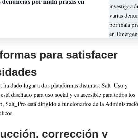
s denuncias por mala praxis en
aformas para satisfacer
sidades
lt ha dado lugar a dos plataformas distintas: Salt_Usu y
stá diseñado para uso social y es accesible para todos los
b, Salt_Pro está dirigido a funcionarios de la Administraci
blicos.
ucción, corrección y