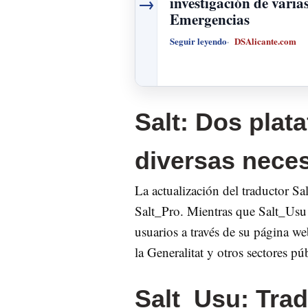
→
investigación de varia
Emergencias
Seguir leyendo
DSAlicante.com
Salt: Dos plat
diversas nece
La actualización del traductor Sa
Salt_Pro. Mientras que Salt_Usu e
usuarios a través de su página we
la Generalitat y otros sectores pú
Salt_Usu: Trad