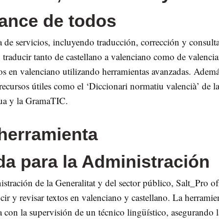
cance de todos
de servicios, incluyendo traducción, corrección y consult
 traducir tanto de castellano a valenciano como de valenci
tos en valenciano utilizando herramientas avanzadas. Ademá
ecursos útiles como el ‘Diccionari normatiu valencià’ de l
ua y la GramaTIC.
 herramienta
da para la Administración
istración de la Generalitat y del sector público, Salt_Pro of
ir y revisar textos en valenciano y castellano. La herramie
 con la supervisión de un técnico lingüístico, asegurando l