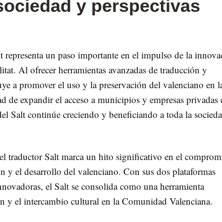
sociedad y perspectivas
lt representa un paso importante en el impulso de la innova
alitat. Al ofrecer herramientas avanzadas de traducción y
uye a promover el uso y la preservación del valenciano en l
ad de expandir el acceso a municipios y empresas privadas 
del Salt continúe creciendo y beneficiando a toda la socied
el traductor Salt marca un hito significativo en el comprom
n y el desarrollo del valenciano. Con sus dos plataformas
innovadoras, el Salt se consolida como una herramienta
n y el intercambio cultural en la Comunidad Valenciana.