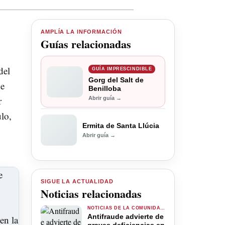
AMPLÍA LA INFORMACIÓN
Guías relacionadas
del
GUÍA IMPRESCINDIBLE
Gorg del Salt de
de
Benilloba
r
Abrir guía →
ulo,
Ermita de Santa Llúcia
Abrir guía →
SIGUE LA ACTUALIDAD
Noticias relacionadas
NOTICIAS DE LA COMUNIDAD VALENCIANA
Antifraude advierte de