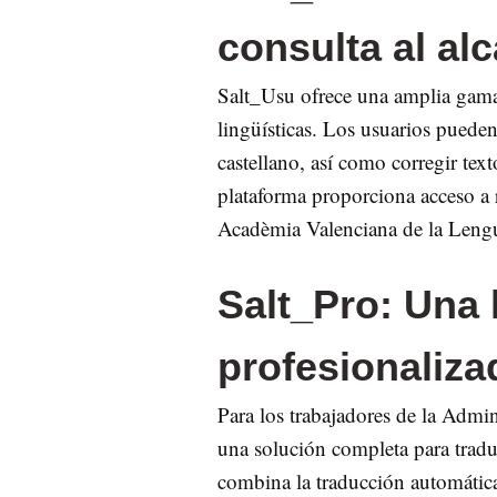
consulta al al
Salt_Usu ofrece una amplia gama 
lingüísticas. Los usuarios pueden
castellano, así como corregir tex
plataforma proporciona acceso a r
Acadèmia Valenciana de la Leng
Salt_Pro: Una
profesionaliza
Para los trabajadores de la Admin
una solución completa para traduc
combina la traducción automática