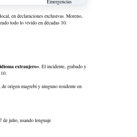
ocal, en declaraciones exclusivas. Moreno,
perado todo lo vivido en décadas
10
.
idioma extranjero»
. El incidente, grabado y
1
10
.
s, de origen magrebí y ninguno residente en
7 de julio, usando lenguaje