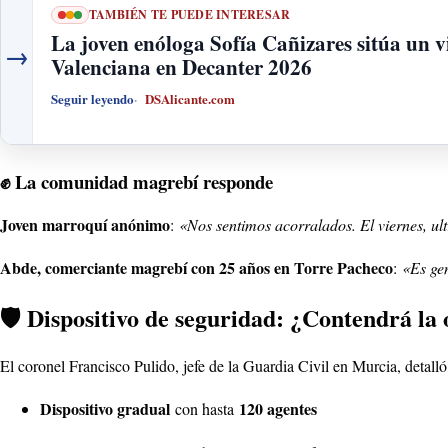
TAMBIÉN TE PUEDE INTERESAR
La joven enóloga Sofía Cañizares sitúa un
→
Valenciana en Decanter 2026
Seguir leyendo
DSAlicante.com
✊ La comunidad magrebí responde
Joven marroquí anónimo
:
«Nos sentimos acorralados. El viernes, ul
Abde, comerciante magrebí con 25 años en Torre Pacheco
:
«Es gen
🛡️ Dispositivo de seguridad: ¿Contendrá la 
El coronel Francisco Pulido, jefe de la Guardia Civil en Murcia, detalló
Dispositivo gradual
120 agentes
con hasta