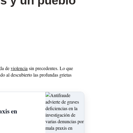
os y un pueblo
ada de
violencia
sin precedentes. Lo que
ndo al descubierto las profundas grietas
axis en