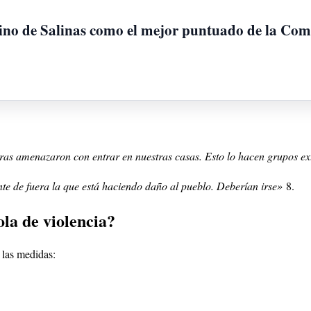
 vino de Salinas como el mejor puntuado de la Co
tras amenazaron con entrar en nuestras casas. Esto lo hacen grupos e
te de fuera la que está haciendo daño al pueblo. Deberían irse»
8
.
ola de violencia?
 las medidas: