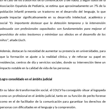
En el caso de los trastornos de la comunicación y del habla, y según datos de la
Asociación Española de Pediatría, se estima que aproximadamente un 7% de la
población infantil presenta un trastorno en el desarrollo del lenguaje, lo que
puede impactar significativamente en su desarrollo intelectual, académico y
social “
Es importante destacar que la detección temprana y la intervención
adecuada con profesionales capacitados son fundamentales para mejorar el
pronóstico de estos trastornos y minimizar sus efectos en el desarrollo de los
niños
”, añade Lluch.
Además, destacan la necesidad de aumentar su presencia en universidades, para
que la formación se ajuste a la realidad clínica, y de reforzar su papel en
residencias, centros de día y servicios sociales, donde su intervención tiene un
impacto notable en la calidad de vida de las personas.
Logro consolidado en el ámbito judicial
En su labor de transformación social, el COLCV ha conseguido situar al logopeda
como un profesional en el ámbito judicial, tanto en su función de perito forense
como en el de facilitador de la comunicación para garantizar los derechos de
personas con dificultades en el lenguaje y la comprensión.