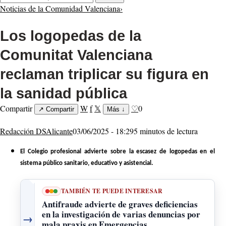
Noticias de la Comunidad Valenciana
›
Los logopedas de la
Comunitat Valenciana
reclaman triplicar su figura en
la sanidad pública
Compartir
W
f
𝕏
♡
0
↗
Compartir
Más
↓
Redacción DSAlicante
03/06/2025 - 18:29
5 minutos de lectura
El Colegio profesional advierte sobre la escasez de logopedas en el
sistema público sanitario, educativo y asistencial.
TAMBIÉN TE PUEDE INTERESAR
Antifraude advierte de graves deficiencias
en la investigación de varias denuncias por
→
mala praxis en Emergencias