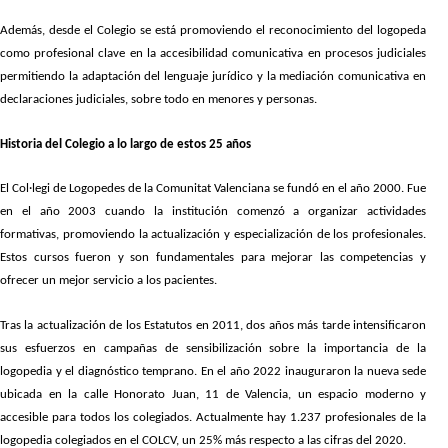
Además, desde el Colegio se está promoviendo el reconocimiento del logopeda
como profesional clave en la accesibilidad comunicativa en procesos judiciales
permitiendo la adaptación del lenguaje jurídico y la mediación comunicativa en
declaraciones judiciales, sobre todo en menores y personas.
Historia del Colegio a lo largo de estos 25 años
El Col·legi de Logopedes de la Comunitat Valenciana se fundó en el año 2000. Fue
en el año 2003 cuando la institución comenzó a organizar actividades
formativas, promoviendo la actualización y especialización de los profesionales.
Estos cursos fueron y son fundamentales para mejorar las competencias y
ofrecer un mejor servicio a los pacientes.
Tras la actualización de los Estatutos en 2011, dos años más tarde intensificaron
sus esfuerzos en campañas de sensibilización sobre la importancia de la
logopedia y el diagnóstico temprano. En el año 2022 inauguraron la nueva sede
ubicada en la calle Honorato Juan, 11 de Valencia, un espacio moderno y
accesible para todos los colegiados. Actualmente hay 1.237 profesionales de la
logopedia colegiados en el COLCV, un 25% más respecto a las cifras del 2020.