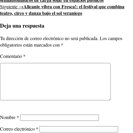
Alicante vibra con Fresca!: el festival que combina
Siguiente →
teatro, circo y danza bajo el sol veraniego
Deja una respuesta
Tu dirección de correo electrónico no será publicada.
Los campos
obligatorios están marcados con
*
Comentario
*
Nombre
*
Correo electrónico
*