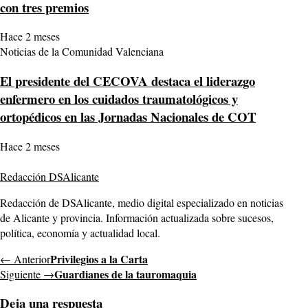
con tres premios
Hace 2 meses
Noticias de la Comunidad Valenciana
El presidente del CECOVA destaca el liderazgo
enfermero en los cuidados traumatológicos y
ortopédicos en las Jornadas Nacionales de COT
Hace 2 meses
Redacción DSAlicante
Redacción de DSAlicante, medio digital especializado en noticias
de Alicante y provincia. Información actualizada sobre sucesos,
política, economía y actualidad local.
Privilegios a la Carta
← Anterior
Guardianes de la tauromaquia
Siguiente →
Deja una respuesta