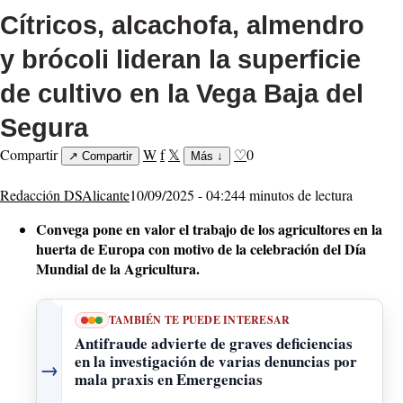
Cítricos, alcachofa, almendro
y brócoli lideran la superficie
de cultivo en la Vega Baja del
Segura
Compartir
W
f
𝕏
♡
0
↗
Compartir
Más
↓
Redacción DSAlicante
10/09/2025 - 04:24
4 minutos de lectura
Convega pone en valor el trabajo de los agricultores en la
huerta de Europa con motivo de la celebración del Día
Mundial de la Agricultura.
TAMBIÉN TE PUEDE INTERESAR
Antifraude advierte de graves deficiencias
en la investigación de varias denuncias por
→
mala praxis en Emergencias