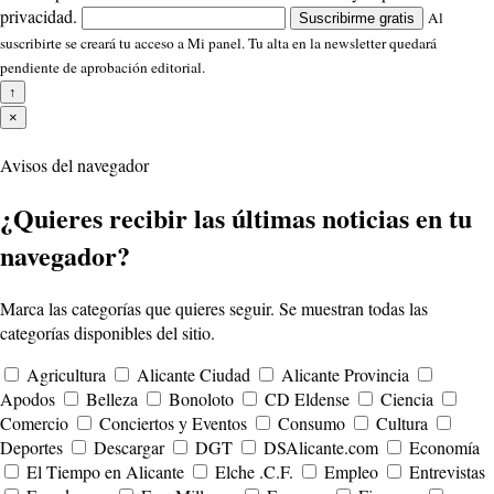
privacidad.
Al
Suscribirme gratis
suscribirte se creará tu acceso a Mi panel. Tu alta en la newsletter quedará
pendiente de aprobación editorial.
↑
×
Avisos del navegador
¿Quieres recibir las últimas noticias en tu
navegador?
Marca las categorías que quieres seguir. Se muestran todas las
categorías disponibles del sitio.
Agricultura
Alicante Ciudad
Alicante Provincia
Apodos
Belleza
Bonoloto
CD Eldense
Ciencia
Comercio
Conciertos y Eventos
Consumo
Cultura
Deportes
Descargar
DGT
DSAlicante.com
Economía
El Tiempo en Alicante
Elche .C.F.
Empleo
Entrevistas