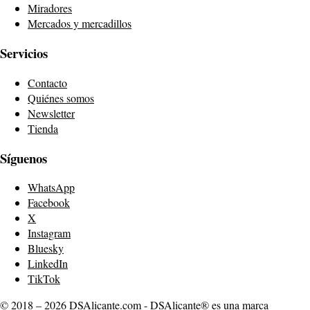
Miradores
Mercados y mercadillos
Servicios
Contacto
Quiénes somos
Newsletter
Tienda
Síguenos
WhatsApp
Facebook
X
Instagram
Bluesky
LinkedIn
TikTok
© 2018 – 2026 DSAlicante.com - DSAlicante® es una marca