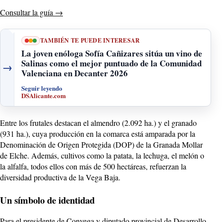
Consultar la guía
→
TAMBIÉN TE PUEDE INTERESAR
La joven enóloga Sofía Cañizares sitúa un vino de
Salinas como el mejor puntuado de la Comunidad
→
Valenciana en Decanter 2026
Seguir leyendo
DSAlicante.com
Entre los frutales destacan el almendro (2.092 ha.) y el granado
(931 ha.), cuya producción en la comarca está amparada por la
Denominación de Origen Protegida (DOP) de la Granada Mollar
de Elche. Además, cultivos como la patata, la lechuga, el melón o
la alfalfa, todos ellos con más de 500 hectáreas, refuerzan la
diversidad productiva de la Vega Baja.
Un símbolo de identidad
Para el presidente de Convega y diputado provincial de Desarrollo