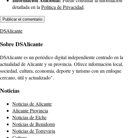
Información Adicional:
Puede consultar la información
detallada en la
Política de Privacidad
.
DSAlicante
Sobre DSAlicante
DSAlicante es un periódico digital independiente centrado en la
actualidad de Alicante y su provincia. Ofrece información local,
sociedad, cultura, economía, deporte y turismo con un enfoque
cercano, útil y actualizado".
Noticias
Noticias de Alicante
Alicante Provincia
Noticias de Elche
Noticias de Benidorm
Noticias de Torrevieja
Cultura