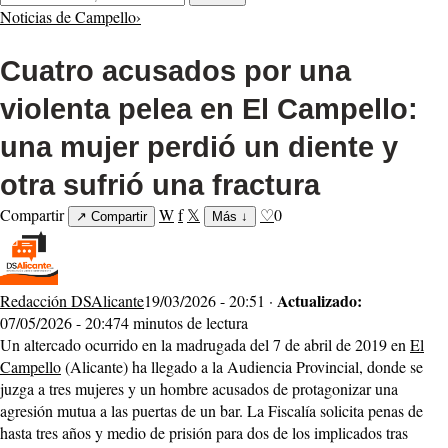
Noticias de Campello
›
Cuatro acusados por una
violenta pelea en El Campello:
una mujer perdió un diente y
otra sufrió una fractura
Compartir
W
f
𝕏
♡
0
↗
Compartir
Más
↓
Actualizado:
Redacción DSAlicante
19/03/2026 - 20:51 ·
07/05/2026 - 20:47
4 minutos de lectura
Un altercado ocurrido en la madrugada del 7 de abril de 2019 en
El
Campello
(Alicante) ha llegado a la Audiencia Provincial, donde se
juzga a tres mujeres y un hombre acusados de protagonizar una
agresión mutua a las puertas de un bar. La Fiscalía solicita penas de
hasta tres años y medio de prisión para dos de los implicados tras