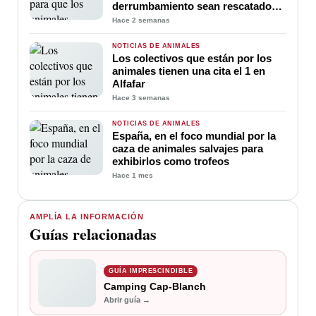
derrumbamiento sean rescatados
con urgencia
Hace 2 semanas
NOTICIAS DE ANIMALES
Los colectivos que están por los
animales tienen una cita el 1 en
Alfafar
Hace 3 semanas
NOTICIAS DE ANIMALES
España, en el foco mundial por la
caza de animales salvajes para
exhibirlos como trofeos
Hace 1 mes
AMPLÍA LA INFORMACIÓN
Guías relacionadas
GUÍA IMPRESCINDIBLE
Camping Cap-Blanch
Abrir guía →