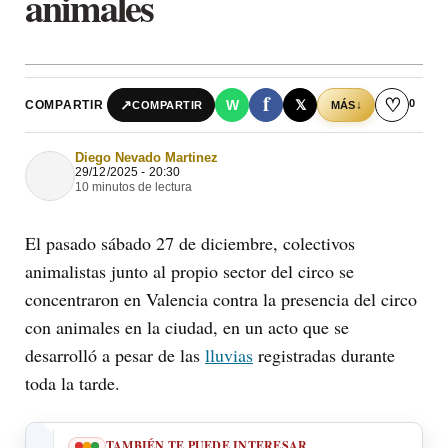
animales
f
♡
0
↗
W
𝕏
COMPARTIR
↓
COMPARTIR
MÁS
Diego Nevado Martinez
29/12/2025 - 20:30
10 minutos de lectura
El pasado sábado 27 de diciembre, colectivos
animalistas junto al propio sector del circo se
concentraron en Valencia contra la presencia del circo
con animales en la ciudad, en un acto que se
desarrolló a pesar de las
lluvias
registradas durante
toda la tarde.
TAMBIÉN TE PUEDE INTERESAR