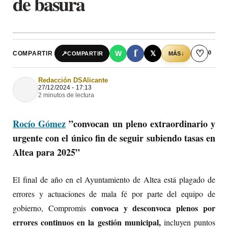
de basura
f
♡
0
↗
W
𝕏
COMPARTIR
↓
COMPARTIR
MÁS
Redacción DSAlicante
27/12/2024 - 17:13
2 minutos de lectura
Rocío Gómez
”convocan un pleno extraordinario y
urgente con el único fin de seguir subiendo tasas en
Altea para 2025”
El final de año en el Ayuntamiento de Altea está plagado de
errores y actuaciones de mala fé por parte del equipo de
convoca y desconvoca plenos por
gobierno, Compromis
errores continuos en la gestión municipal,
incluyen puntos