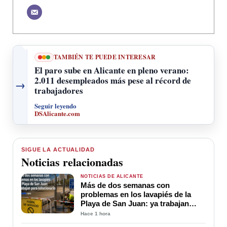
TAMBIÉN TE PUEDE INTERESAR
El paro sube en Alicante en pleno verano:
2.011 desempleados más pese al récord de
→
trabajadores
Seguir leyendo
DSAlicante.com
SIGUE LA ACTUALIDAD
Noticias relacionadas
NOTICIAS DE ALICANTE
Más de dos semanas con
problemas en los lavapiés de la
Playa de San Juan: ya trabajan
para soluciona
Hace 1 hora