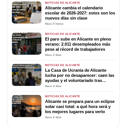
NOTICIAS DE ALICANTE
Alicante cambia el calendario
escolar de 2026-2027: estos son los
nuevos días sin clase
Hace 5 horas
NOTICIAS DE ALICANTE
El paro sube en Alicante en pleno
verano: 2.011 desempleados más
pese al récord de trabajadores
Hace 2 días
NOTICIAS DE ALICANTE
La Casa de Ucrania de Alicante
lucha por no desaparecer: caen las
ayudas y el voluntariado tras
cuatro años de guerra
Hace 2 días
NOTICIAS DE ALICANTE
Alicante se prepara para un eclipse
solar casi total: a qué hora será y
los mejores lugares para verlo
Hace 3 días