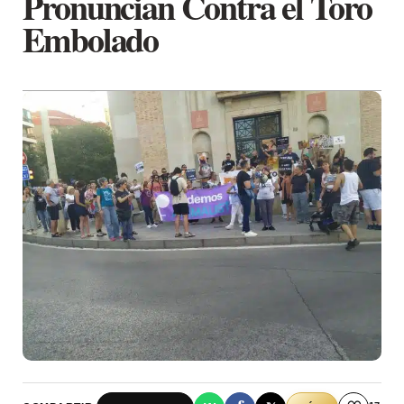
Pronuncian Contra el Toro
Embolado