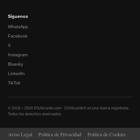
Síguenos
WhatsApp
Facebook
X
Instagram
Bluesky
LinkedIn
TikTok
© 2018 – 2026 DSAlicante.com - DSAlicante® es una marca registrada.
Todos los derechos reservados.
Aviso Legal
Política de Privacidad
Política de Cookies