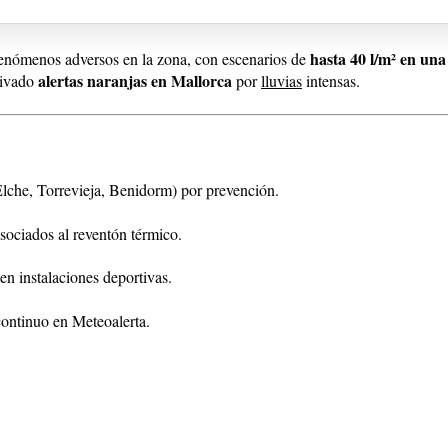
hasta 40 l/m² en una
enómenos adversos en la zona, con escenarios de
alertas naranjas en Mallorca
ctivado
por
lluvias
intensas.
Elche, Torrevieja, Benidorm) por prevención.
sociados al reventón térmico.
 en instalaciones deportivas.
 continuo en Meteoalerta.