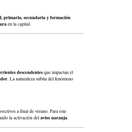
il, primaria, secundaria y formación
bara
en la capital.
rrientes descendentes
que impactan el
ador
. La naturaleza súbita del fenómeno
vectivos a final de verano. Para este
aviso naranja
cando la activación del
.