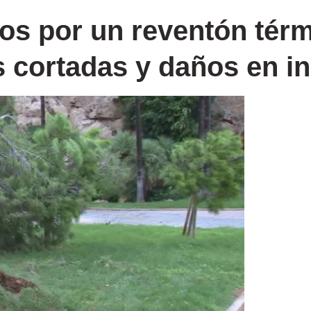
los por un reventón térm
 cortadas y daños en in