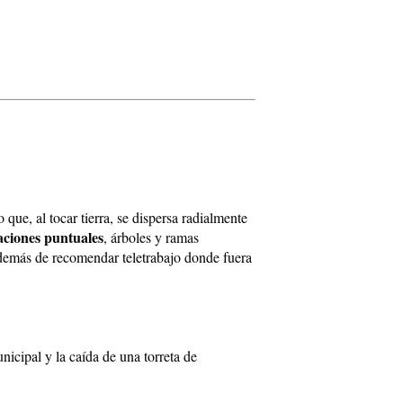
o que, al tocar tierra, se dispersa radialmente
ciones puntuales
, árboles y ramas
 además de recomendar teletrabajo donde fuera
icipal y la caída de una torreta de