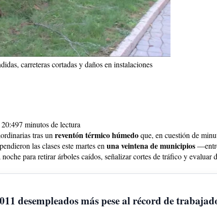
didas, carreteras cortadas y daños en instalaciones
 20:49
7 minutos de lectura
reventón térmico húmedo
ordinarias tras un
que, en cuestión de minu
una veintena de municipios
pendieron las clases este martes en
—entre 
oche para retirar árboles caídos, señalizar cortes de tráfico y evaluar 
.011 desempleados más pese al récord de trabajad