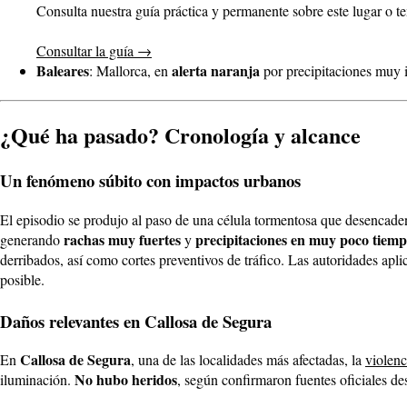
Consulta nuestra guía práctica y permanente sobre este lugar o t
Consultar la guía
→
Baleares
alerta naranja
: Mallorca, en
por precipitaciones muy i
¿Qué ha pasado? Cronología y alcance
Un fenómeno súbito con impactos urbanos
El episodio se produjo al paso de una célula tormentosa que desencad
rachas muy fuertes
precipitaciones en muy poco tiem
generando
y
derribados, así como cortes preventivos de tráfico. Las autoridades apl
posible.
Daños relevantes en Callosa de Segura
Callosa de Segura
En
, una de las localidades más afectadas, la
violenc
No hubo heridos
iluminación.
, según confirmaron fuentes oficiales des