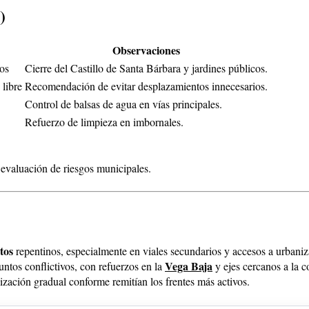
)
Observaciones
os
Cierre del Castillo de Santa Bárbara y jardines públicos.
 libre
Recomendación de evitar desplazamientos innecesarios.
Control de balsas de agua en vías principales.
Refuerzo de limpieza en imbornales.
n evaluación de riesgos municipales.
tos
repentinos, especialmente en viales secundarios y accesos a urbaniz
Vega Baja
untos conflictivos, con refuerzos en la
y ejes cercanos a la c
zación gradual conforme remitían los frentes más activos.