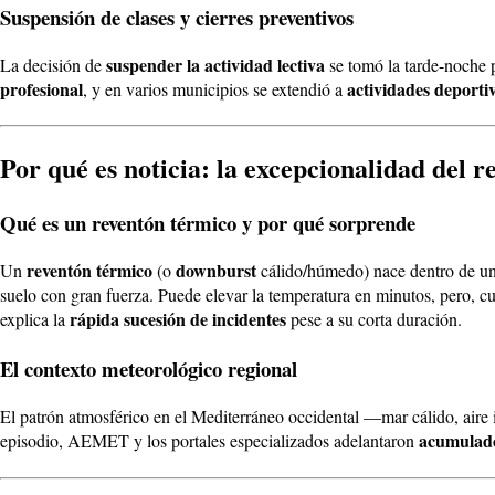
Suspensión de clases y cierres preventivos
suspender la actividad lectiva
La decisión de
se tomó la tarde-noche p
profesional
actividades deportiv
, y en varios municipios se extendió a
Por qué es noticia: la excepcionalidad del 
Qué es un reventón térmico y por qué sorprende
reventón térmico
downburst
Un
(o
cálido/húmedo) nace dentro de 
suelo con gran fuerza. Puede elevar la temperatura en minutos, pero, 
rápida sucesión de incidentes
explica la
pese a su corta duración.
El contexto meteorológico regional
El patrón atmosférico en el Mediterráneo occidental —mar cálido, aire i
acumulado
episodio, AEMET y los portales especializados adelantaron