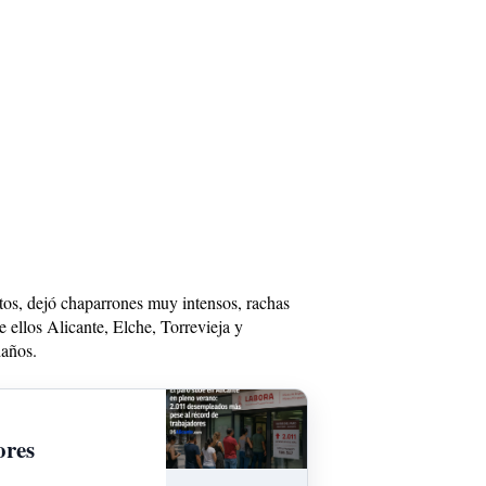
tos, dejó chaparrones muy intensos, rachas
ellos Alicante, Elche, Torrevieja y
daños.
ores