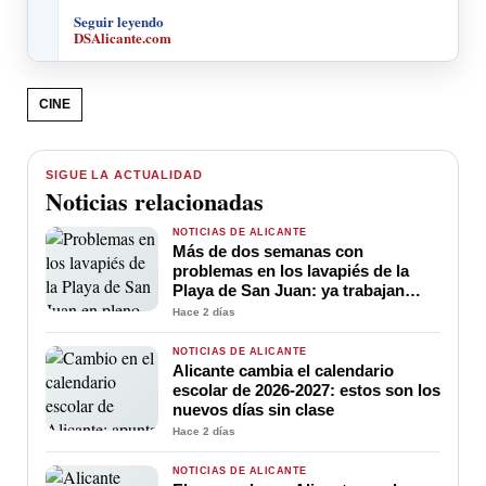
Seguir leyendo
DSAlicante.com
CINE
SIGUE LA ACTUALIDAD
Noticias relacionadas
NOTICIAS DE ALICANTE
Más de dos semanas con
problemas en los lavapiés de la
Playa de San Juan: ya trabajan
para soluciona
Hace 2 días
NOTICIAS DE ALICANTE
Alicante cambia el calendario
escolar de 2026-2027: estos son los
nuevos días sin clase
Hace 2 días
NOTICIAS DE ALICANTE