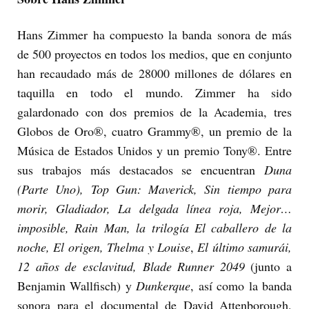
Hans Zimmer ha compuesto la banda sonora de más
de 500 proyectos en todos los medios, que en conjunto
han recaudado más de 28000 millones de dólares en
taquilla en todo el mundo. Zimmer ha sido
galardonado con dos premios de la Academia, tres
Globos de Oro®, cuatro Grammy®, un premio de la
Música de Estados Unidos y un premio Tony®. Entre
sus trabajos más destacados se encuentran
Duna
(Parte Uno), Top Gun: Maverick, Sin tiempo para
morir, Gladiador, La delgada línea roja, Mejor…
imposible, Rain Man, la trilogía El caballero de la
noche, El origen, Thelma y Louise
,
El último samurái,
12 años de esclavitud, Blade Runner 2049
(junto a
Benjamin Wallfisch) y
Dunkerque
, así como la banda
sonora para el documental de David Attenborough,