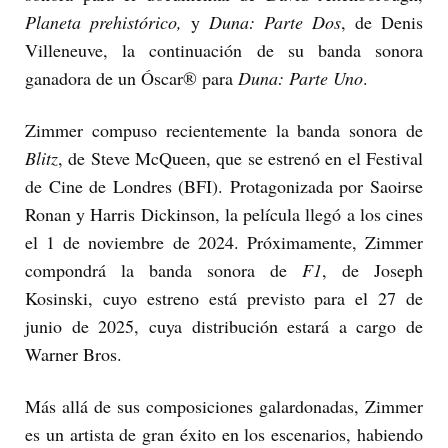
Planeta prehistórico,
y
Duna: Parte Dos
, de Denis
Villeneuve, la continuación de su banda sonora
ganadora de un Óscar® para
Duna: Parte Uno
.
Zimmer compuso recientemente la banda sonora de
Blitz
, de Steve McQueen, que se estrenó en el Festival
de Cine de Londres (BFI). Protagonizada por Saoirse
Ronan y Harris Dickinson, la película llegó a los cines
el 1 de noviembre de 2024. Próximamente, Zimmer
compondrá la banda sonora de
F1
, de Joseph
Kosinski, cuyo estreno está previsto para el 27 de
junio de 2025, cuya distribución estará a cargo de
Warner Bros.
Más allá de sus composiciones galardonadas, Zimmer
es un artista de gran éxito en los escenarios, habiendo