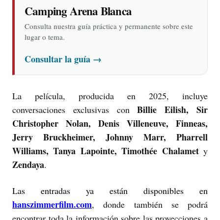
Camping Arena Blanca
Consulta nuestra guía práctica y permanente sobre este
lugar o tema.
Consultar la guía
→
La película, producida en 2025, incluye
Billie Eilish, Sir
conversaciones exclusivas con
Christopher Nolan, Denis Villeneuve, Finneas,
Jerry Bruckheimer, Johnny Marr, Pharrell
Williams, Tanya Lapointe, Timothée Chalamet
y
Zendaya
.
Las entradas ya están disponibles en
hanszimmerfilm.com
, donde también se podrá
encontrar toda la información sobre las proyecciones a