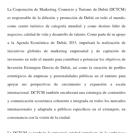
La Corporación de Marketing, Comercio y Turismo de Dubái (DCTCM)
es responsable de la difusión y promoción de Dubái en todo el mundo,
como centro turístico de categoría mundial y como destino líder de
negocios, calidad de vida y desarrollo de talento. Como parte de su apoyo
a la Agenda Económica de Dubái, D33, impulsará la realización de
iniciativas globales de marketing empresarial y de captación de
inversores en todo el mundo para contribuir a potenciar los objetivos de
Inversión Extranjera Directa de Dubái, así como la creación de perfiles
estratégicos de empresas y personalidades públicas en el emirato para
apoyar sus perspectivas de crecimiento y expansión a escala
internacional. DCTCM también encabezará una estrategia de contenidos
y comunicación económica coherente e integrada en todos los mercados
internacionales y adaptada a públicos específicos en el extranjero, en
consonancia con la visión de la ciudad.
La DCTCM es también la principal entidad impulsora de la ambiciosa