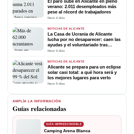
El paro sube en Alicante en pleno
verano: 2.011 desempleados más
pese al récord de trabajadores
Hace 4 días
NOTICIAS DE ALICANTE
La Casa de Ucrania de Alicante
lucha por no desaparecer: caen las
ayudas y el voluntariado tras
cuatro años de guerra
Hace 4 días
NOTICIAS DE ALICANTE
Alicante se prepara para un eclipse
solar casi total: a qué hora será y
los mejores lugares para verlo
Hace 5 días
AMPLÍA LA INFORMACIÓN
Guías relacionadas
GUÍA IMPRESCINDIBLE
Camping Arena Blanca