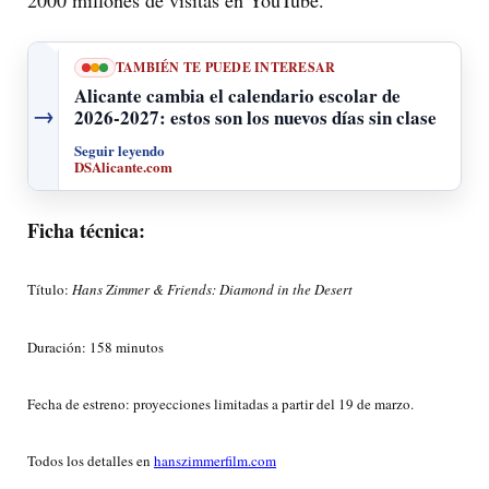
TAMBIÉN TE PUEDE INTERESAR
Alicante cambia el calendario escolar de
→
2026-2027: estos son los nuevos días sin clase
Seguir leyendo
DSAlicante.com
Ficha técnica:
Título:
Hans Zimmer & Friends: Diamond in the Desert
Duración: 158 minutos
Fecha de estreno: proyecciones limitadas a partir del 19 de marzo.
Todos los detalles en
hanszimmerfilm.com