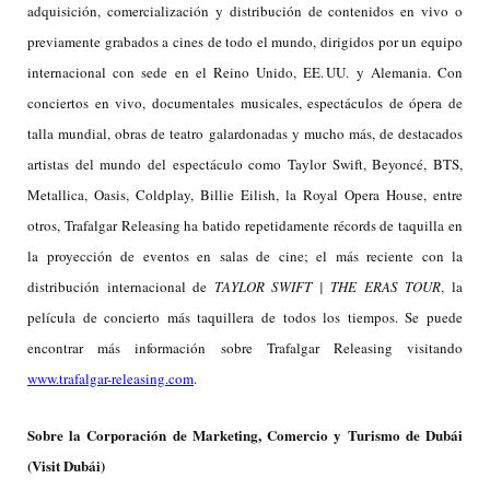
adquisición, comercialización y distribución de contenidos en vivo o
previamente grabados a cines de todo el mundo, dirigidos por un equipo
internacional con sede en el Reino Unido, EE. UU. y Alemania. Con
conciertos en vivo, documentales musicales, espectáculos de ópera de
talla mundial, obras de teatro galardonadas y mucho más, de destacados
artistas del mundo del espectáculo como Taylor Swift, Beyoncé, BTS,
Metallica, Oasis, Coldplay, Billie Eilish, la Royal Opera House, entre
otros, Trafalgar Releasing ha batido repetidamente récords de taquilla en
la proyección de eventos en salas de cine; el más reciente con la
distribución internacional de
TAYLOR SWIFT | THE ERAS TOUR
, la
película de concierto más taquillera de todos los tiempos. Se puede
encontrar más información sobre Trafalgar Releasing visitando
www.trafalgar-releasing.com
.
Sobre la Corporación de Marketing, Comercio y Turismo de Dubái
(Visit Dubái)