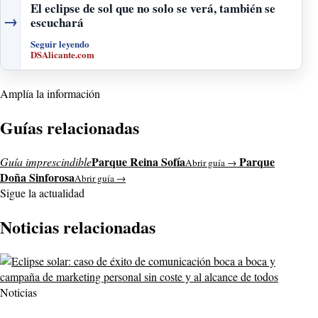
El eclipse de sol que no solo se verá, también se
→
escuchará
Seguir leyendo
DSAlicante.com
Amplía la información
Guías relacionadas
Parque Reina Sofía
Parque
Guía imprescindible
Abrir guía →
Doña Sinforosa
Abrir guía →
Sigue la actualidad
Noticias relacionadas
Noticias