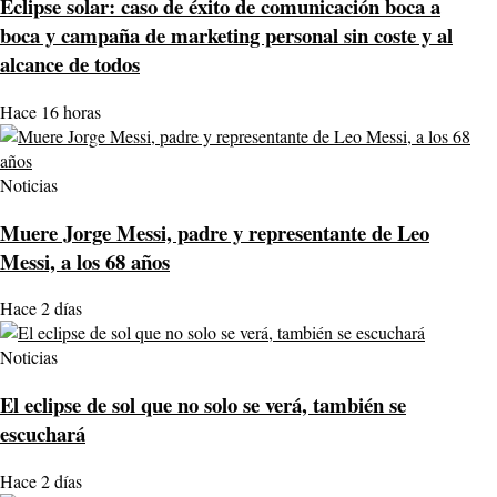
Eclipse solar: caso de éxito de comunicación boca a
boca y campaña de marketing personal sin coste y al
alcance de todos
Hace 16 horas
Noticias
Muere Jorge Messi, padre y representante de Leo
Messi, a los 68 años
Hace 2 días
Noticias
El eclipse de sol que no solo se verá, también se
escuchará
Hace 2 días