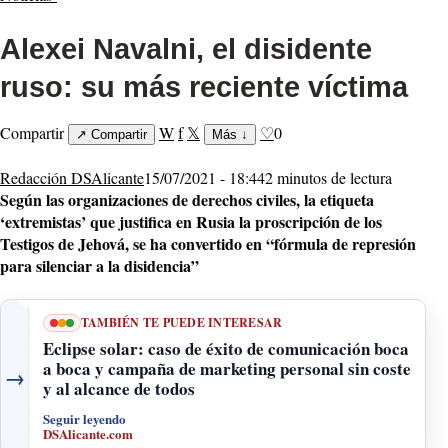
Alexei Navalni, el disidente
ruso: su más reciente víctima
Compartir
W
f
𝕏
♡
0
↗
Compartir
Más
↓
Redacción DSAlicante
15/07/2021 - 18:44
2 minutos de lectura
Según las organizaciones de derechos civiles, la etiqueta
‘extremistas’ que justifica en Rusia la proscripción de los
Testigos de Jehová, se ha convertido en “fórmula de represión
para silenciar a la disidencia”
TAMBIÉN TE PUEDE INTERESAR
Eclipse solar: caso de éxito de comunicación boca
a boca y campaña de marketing personal sin coste
→
y al alcance de todos
Seguir leyendo
DSAlicante.com