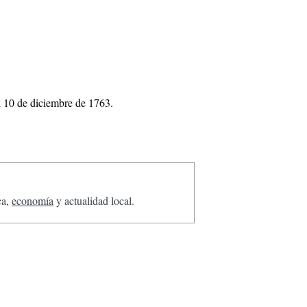
 el 10 de diciembre de 1763.
ca,
economía
y actualidad local.