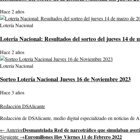
Hace 2 años
Lotería Nacional
Lotería Nacional: Resultados del sorteo del jueves 14 de
Hace 2 años
Lotería Nacional
Sorteo Lotería Nacional Jueves 16 de Noviembre 2023
Hace 3 años
Redacción DSAlicante
Redacción de DSAlicante, medio digital especializado en noticias de Ali
Desmantelada Red de narcotráfico que simulaban avería
← Anterior
Euromillones Hoy Viernes 11 de Febrero 2022
Siguiente →