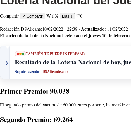
Lotería Nacional del Ju
Compartir
W
f
𝕏
♡
0
↗
Compartir
Más
↓
Actualizado:
Redacción DSAlicante
10/02/2022 - 22:38 ·
11/02/2022 -
sorteo de la Lotería Nacional
jueves 10 de febrero 
El
, celebrado el
TAMBIÉN TE PUEDE INTERESAR
→
Resultado de la Lotería Nacional de hoy, ju
Seguir leyendo
DSAlicante.com
Primer Premio: 90.038
sorteo
El segundo premio del
, de 60.000 euros por serie, ha recaído en 
Segundo Premio: 69.264