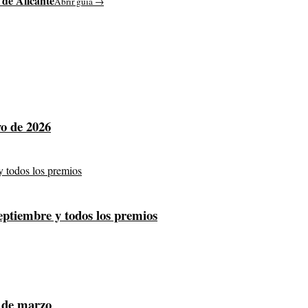
 de Alicante
Abrir guía →
yo de 2026
septiembre y todos los premios
1 de marzo