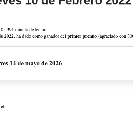
eves 10 de Febrero 2022
 05:39
1 minuto de lectura
de 2022,
primer premio
ha dado como ganador del
(agraciado
con 300
eves 14 de mayo de 2026
él: