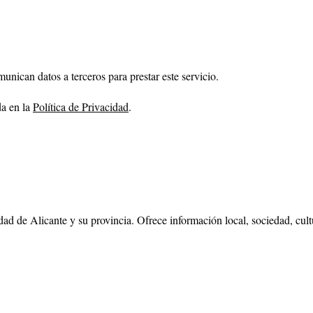
nican datos a terceros para prestar este servicio.
da en la
Política de Privacidad
.
dad de Alicante y su provincia. Ofrece información local, sociedad, cul