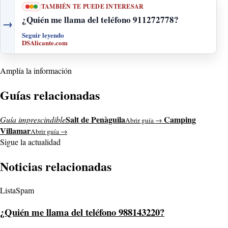
TAMBIÉN TE PUEDE INTERESAR
¿Quién me llama del teléfono 911272778?
→
Seguir leyendo
DSAlicante.com
Amplía la información
Guías relacionadas
Salt de Penàguila
Camping
Guía imprescindible
Abrir guía →
Villamar
Abrir guía →
Sigue la actualidad
Noticias relacionadas
ListaSpam
¿Quién me llama del teléfono 988143220?