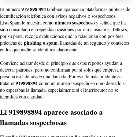
919 898 894
El número
también aparece en plataformas públicas de
identificación telefónica con avisos negativos o sospechosos.
número sospechoso
ListaSpam
lo muestra como
y señala que ha
sido consultado en repetidas ocasiones por otros usuarios. Tellows,
por su parte, recoge evaluaciones que lo relacionan con posibles
phishing o spam
prácticas de
, llamadas de un segundo y contactos
en los que nadie se identifica claramente.
Conviene aclarar desde el principio que estos reportes ayudan a
detectar patrones, pero no confirman por sí solos qué empresa o
persona está detrás de una llamada. Por eso, lo más prudente es
919898894
tratar el
como un número sospechoso o no deseado si
no esperabas la llamada, especialmente si el interlocutor no se
identifica con claridad.
El 919898894 aparece asociado a
llamadas sospechosas
919
El prefijo
pertenece a numeración fija española y se usa