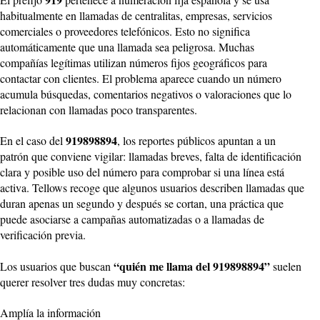
habitualmente en llamadas de centralitas, empresas, servicios
comerciales o proveedores telefónicos. Esto no significa
automáticamente que una llamada sea peligrosa. Muchas
compañías legítimas utilizan números fijos geográficos para
contactar con clientes. El problema aparece cuando un número
acumula búsquedas, comentarios negativos o valoraciones que lo
relacionan con llamadas poco transparentes.
919898894
En el caso del
, los reportes públicos apuntan a un
patrón que conviene vigilar: llamadas breves, falta de identificación
clara y posible uso del número para comprobar si una línea está
activa. Tellows recoge que algunos usuarios describen llamadas que
duran apenas un segundo y después se cortan, una práctica que
puede asociarse a campañas automatizadas o a llamadas de
verificación previa.
“quién me llama del 919898894”
Los usuarios que buscan
suelen
querer resolver tres dudas muy concretas:
Amplía la información