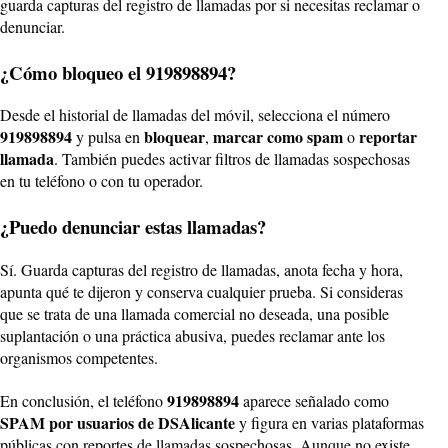
guarda capturas del registro de llamadas por si necesitas reclamar o
denunciar.
¿Cómo bloqueo el 919898894?
Desde el historial de llamadas del móvil, selecciona el número
919898894
bloquear
marcar como spam
reportar
y pulsa en
,
o
llamada
. También puedes activar filtros de llamadas sospechosas
en tu teléfono o con tu operador.
¿Puedo denunciar estas llamadas?
Sí. Guarda capturas del registro de llamadas, anota fecha y hora,
apunta qué te dijeron y conserva cualquier prueba. Si consideras
que se trata de una llamada comercial no deseada, una posible
suplantación o una práctica abusiva, puedes reclamar ante los
organismos competentes.
919898894
En conclusión, el teléfono
aparece señalado como
SPAM por usuarios de DSAlicante
y figura en varias plataformas
públicas con reportes de llamadas sospechosas. Aunque no existe