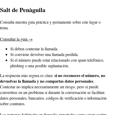
Salt de Penàguila
Consulta nuestra guía práctica y permanente sobre este lugar o
tema.
Consultar la guía
→
Si deben contestar la llamada.
Si conviene devolver una llamada perdida.
Si el número puede estar relacionado con spam telefónico,
phishing o una posible suplantación.
si no reconoces el número, no
La respuesta más segura es clara:
devuelvas la llamada y no compartas datos personales
.
Contestar no implica necesariamente un riesgo, pero sí puede
convertirse en un problema si durante la conversación se facilitan
datos personales, bancarios, códigos de verificación o información
sobre contratos.
Los patrones habituales en llamadas reportadas como spam suelen