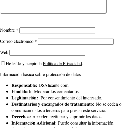
Nombre
*
Correo electrónico
*
Web
He leído y acepto la
Política de Privacidad
.
Información básica sobre protección de datos
Responsable:
DSAlicante.com.
Finalidad:
Moderar los comentarios.
Legitimación:
Por consentimiento del interesado.
Destinatarios y encargados de tratamiento:
No se ceden o
comunican datos a terceros para prestar este servicio.
Derechos:
Acceder, rectificar y suprimir los datos.
Información Adicional:
Puede consultar la información