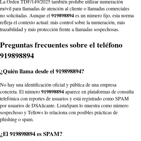
La Orden TDF/149/2025 también prohíbe utilizar numeración
móvil para llamadas de atención al cliente o llamadas comerciales
919898894
no solicitadas. Aunque el
es un número fijo, esta norma
refleja el contexto actual: más control sobre la numeración, más
trazabilidad y más protección frente a llamadas sospechosas.
Preguntas frecuentes sobre el teléfono
919898894
¿Quién llama desde el 919898894?
No hay una identificación oficial y pública de una empresa
919898894
concreta. El número
aparece en plataformas de consulta
telefónica con reportes de usuarios y está registrado como SPAM
por usuarios de DSAlicante. ListaSpam lo muestra como número
sospechoso y Tellows lo relaciona con posibles prácticas de
phishing o spam.
¿El 919898894 es SPAM?