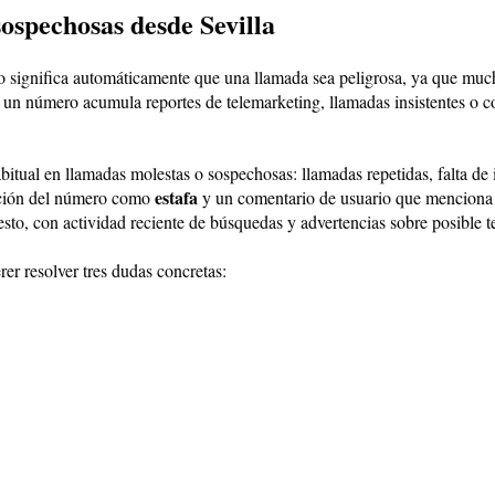
ospechosas desde Sevilla
o significa automáticamente que una llamada sea peligrosa, ya que mucha
 un número acumula reportes de telemarketing, llamadas insistentes o c
bitual en llamadas molestas o sospechosas: llamadas repetidas, falta de i
estafa
ación del número como
y un comentario de usuario que menciona l
 con actividad reciente de búsquedas y advertencias sobre posible te
er resolver tres dudas concretas: