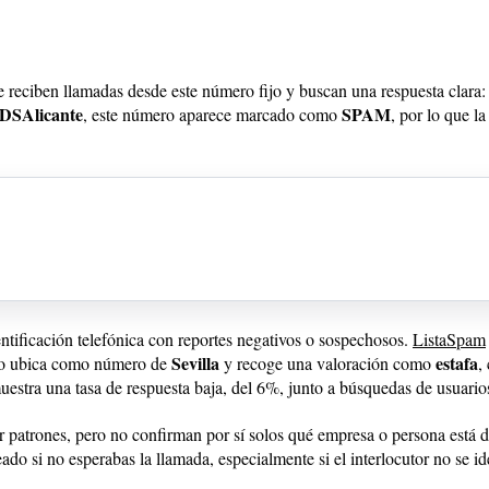
 reciben llamadas desde este número fijo y buscan una respuesta clara
DSAlicante
SPAM
, este número aparece marcado como
, por lo que l
ntificación telefónica con reportes negativos o sospechosos.
ListaSpam
Sevilla
estafa
 lo ubica como número de
y recoge una valoración como
,
y muestra una tasa de respuesta baja, del 6%, junto a búsquedas de usuari
r patrones, pero no confirman por sí solos qué empresa o persona está d
si no esperabas la llamada, especialmente si el interlocutor no se ide