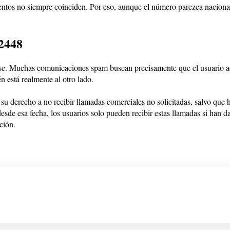
ntos no siempre coinciden. Por eso, aunque el número parezca nacional,
52448
arse. Muchas comunicaciones spam buscan precisamente que el usuario ac
 está realmente al otro lado.
o su derecho a no recibir llamadas comerciales no solicitadas, salvo que
esde esa fecha, los usuarios solo pueden recibir estas llamadas si han 
ción.