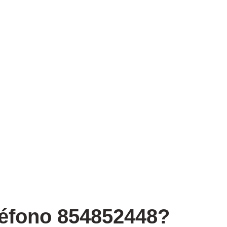
léfono 854852448?