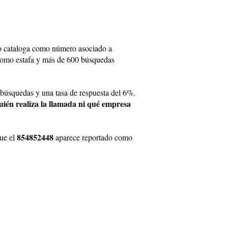
lo cataloga como número asociado a
 como estafa y más de 600 búsquedas
 búsquedas y una tasa de respuesta del 6%.
ién realiza la llamada ni qué empresa
854852448
que el
aparece reportado como