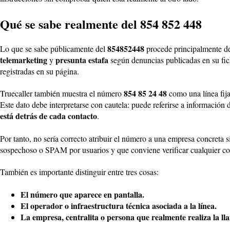
Qué se sabe realmente del 854 852 448
854852448
Lo que se sabe públicamente del
procede principalmente de
telemarketing
presunta estafa
y
según denuncias publicadas en su fic
registradas en su página.
854 85 24 48
Truecaller también muestra el número
como una línea fija
Este dato debe interpretarse con cautela: puede referirse a información 
está detrás de cada contacto
.
Por tanto, no sería correcto atribuir el número a una empresa concreta s
sospechoso o SPAM por usuarios y que conviene verificar cualquier co
También es importante distinguir entre tres cosas:
El número que aparece en pantalla.
El operador o infraestructura técnica asociada a la línea.
La empresa, centralita o persona que realmente realiza la l