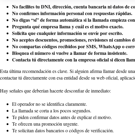
No facilites tu DNI, dirección, cuenta bancaria ni datos de c
No confirmes información personal con respuestas rápidas.
No digas “sí” de forma automática si la llamada empieza con
Pregunta qué empresa llama y cuál es el motivo exacto.
Solicita que cualquier información se envíe por escrito.
No aceptes descuentos, promociones, revisiones ni cambios de
No compartas códigos recibidos por SMS, WhatsApp o corre
Bloquea el número si vuelve a llamar de forma insistente.
Contacta tú directamente con la empresa oficial si dicen lla
Esta última recomendación es clave. Si alguien afirma llamar desde una
contactar tú directamente con esa entidad desde su web oficial, aplicació
Hay señales que deberían hacerte desconfiar de inmediato:
El operador no se identifica claramente.
La llamada se corta a los pocos segundos.
Te piden confirmar datos antes de explicar el motivo.
Te ofrecen una promoción urgente.
Te solicitan datos bancarios o códigos de verificación.