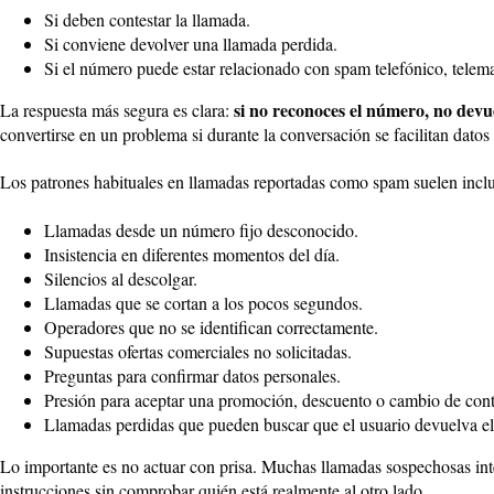
Si deben contestar la llamada.
Si conviene devolver una llamada perdida.
Si el número puede estar relacionado con spam telefónico, telema
si no reconoces el número, no devu
La respuesta más segura es clara:
convertirse en un problema si durante la conversación se facilitan datos
Los patrones habituales en llamadas reportadas como spam suelen inclu
Llamadas desde un número fijo desconocido.
Insistencia en diferentes momentos del día.
Silencios al descolgar.
Llamadas que se cortan a los pocos segundos.
Operadores que no se identifican correctamente.
Supuestas ofertas comerciales no solicitadas.
Preguntas para confirmar datos personales.
Presión para aceptar una promoción, descuento o cambio de cont
Llamadas perdidas que pueden buscar que el usuario devuelva el
Lo importante es no actuar con prisa. Muchas llamadas sospechosas inte
instrucciones sin comprobar quién está realmente al otro lado.