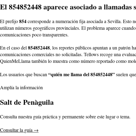
El 854852448 aparece asociado a llamadas s
854
El prefijo
corresponde a numeración fija asociada a Sevilla. Esto n
utilizan números geográficos provinciales. El problema aparece cuando
comunicaciones poco transparentes.
854852448
En el caso del
, los reportes públicos apuntan a un patrón ha
comunicaciones comerciales no solicitadas. Tellows recoge una evalu
QuienMeLlama también lo muestra como número reportado como molesto,
“quién me llama del 854852448”
Los usuarios que buscan
suelen quer
Amplía la información
Salt de Penàguila
Consulta nuestra guía práctica y permanente sobre este lugar o tema.
Consultar la guía
→