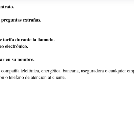
ontrato.
 preguntas extrañas.
 tarifa durante la llamada.
o electrónico.
mar en su nombre.
 compañía telefónica, energética, bancaria, aseguradora o cualquier em
n o teléfono de atención al cliente.