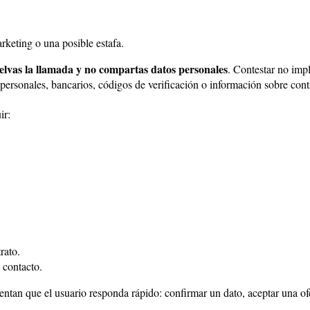
rketing o una posible estafa.
elvas la llamada y no compartas datos personales
. Contestar no imp
 personales, bancarios, códigos de verificación o información sobre cont
ir:
rato.
 contacto.
ntan que el usuario responda rápido: confirmar un dato, aceptar una ofe