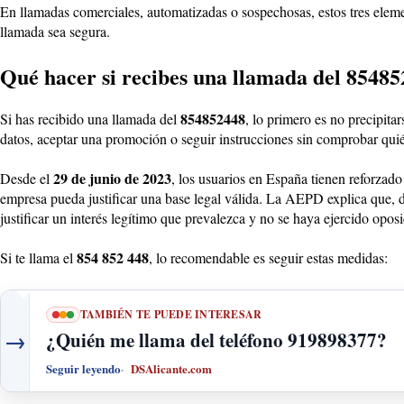
En llamadas comerciales, automatizadas o sospechosas, estos tres eleme
llamada sea segura.
Qué hacer si recibes una llamada del 8548
854852448
Si has recibido una llamada del
, lo primero es no precipit
datos, aceptar una promoción o seguir instrucciones sin comprobar quién
29 de junio de 2023
Desde el
, los usuarios en España tienen reforzad
empresa pueda justificar una base legal válida. La AEPD explica que, d
justificar un interés legítimo que prevalezca y no se haya ejercido oposi
854 852 448
Si te llama el
, lo recomendable es seguir estas medidas:
TAMBIÉN TE PUEDE INTERESAR
→
¿Quién me llama del teléfono 919898377?
Seguir leyendo
DSAlicante.com