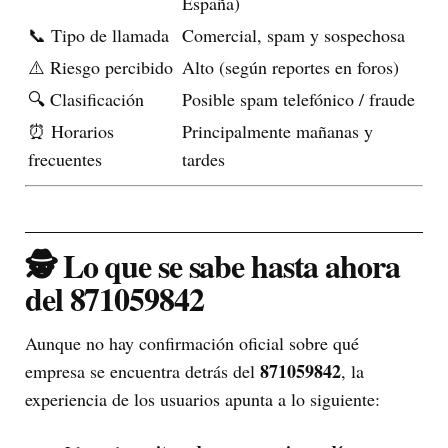
España)
📞 Tipo de llamada
Comercial, spam y sospechosa
⚠️ Riesgo percibido
Alto (según reportes en foros)
🔍 Clasificación
Posible spam telefónico / fraude
⏰ Horarios
Principalmente mañanas y
frecuentes
tardes
🕵️ Lo que se sabe hasta ahora
del 871059842
Aunque no hay confirmación oficial sobre qué
871059842
empresa se encuentra detrás del
, la
experiencia de los usuarios apunta a lo siguiente: