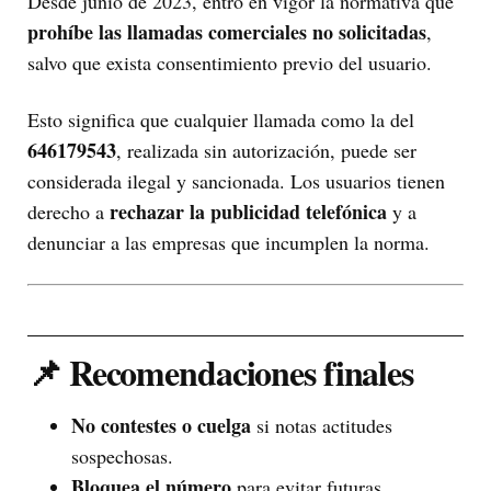
Desde junio de 2023, entró en vigor la normativa que
prohíbe las llamadas comerciales no solicitadas
,
salvo que exista consentimiento previo del usuario.
Esto significa que cualquier llamada como la del
646179543
, realizada sin autorización, puede ser
considerada ilegal y sancionada. Los usuarios tienen
rechazar la publicidad telefónica
derecho a
y a
denunciar a las empresas que incumplen la norma.
📌 Recomendaciones finales
No contestes o cuelga
si notas actitudes
sospechosas.
Bloquea el número
para evitar futuras