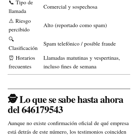
📞 Tipo de
Comercial y sospechosa
llamada
⚠️ Riesgo
Alto (reportado como spam)
percibido
🔍
Spam telefónico / posible fraude
Clasificación
⏰ Horarios
Llamadas matutinas y vespertinas,
frecuentes
incluso fines de semana
🕵️ Lo que se sabe hasta ahora
del 646179543
Aunque no existe confirmación oficial de qué empresa
está detrás de este número, los testimonios coinciden