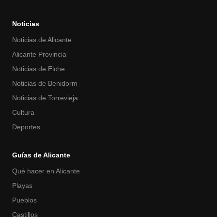
Noticias
Noticias de Alicante
Alicante Provincia
Noticias de Elche
Noticias de Benidorm
Noticias de Torrevieja
Cultura
Deportes
Guías de Alicante
Qué hacer en Alicante
Playas
Pueblos
Castillos