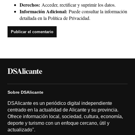
Derechos:
Acceder, rectificar y suprimir los datos.
Información Adicional:
Puede consultar la información
detallada en la
Política de Privacidad
.
DSAlicante
Sobre DSAlicante
DSAlicante es un periódico digital independiente
centrado en la actualidad de Alicante y su provincia.
Ofrece información local, sociedad, cultura, economía,
deporte y turismo con un enfoque cercano, útil y
actualizado".