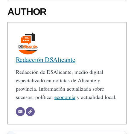
AUTHOR
Redacción DSAlicante
Redacción de DSAlicante, medio digital
especializado en noticias de Alicante y
provincia. Información actualizada sobre
sucesos, política,
economía
y actualidad local.