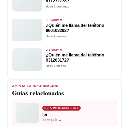
911272778?
Hace 2 semanas
LISTASPAM
¿Quién me llama del teléfono
960103292?
Hace 2 meses
LISTASPAM
¿Quién me llama del teléfono
931203172?
Hace 2 meses
AMPLÍA LA INFORMACIÓN
Guías relacionadas
GUÍA IMPRESCINDIBLE
Ibi
Abrir guía →