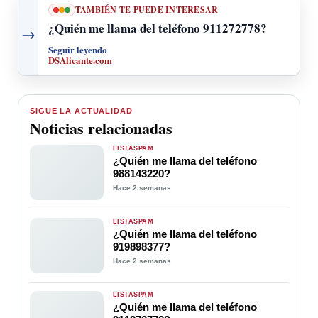
TAMBIÉN TE PUEDE INTERESAR
¿Quién me llama del teléfono 911272778?
→
Seguir leyendo
DSAlicante.com
SIGUE LA ACTUALIDAD
Noticias relacionadas
LISTASPAM
¿Quién me llama del teléfono
988143220?
Hace 2 semanas
LISTASPAM
¿Quién me llama del teléfono
919898377?
Hace 2 semanas
LISTASPAM
¿Quién me llama del teléfono