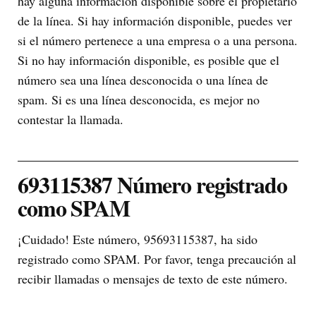
hay alguna información disponible sobre el propietario
de la línea. Si hay información disponible, puedes ver
si el número pertenece a una empresa o a una persona.
Si no hay información disponible, es posible que el
número sea una línea desconocida o una línea de
spam. Si es una línea desconocida, es mejor no
contestar la llamada.
693115387 Número registrado
como SPAM
¡Cuidado! Este número, 95693115387, ha sido
registrado como SPAM. Por favor, tenga precaución al
recibir llamadas o mensajes de texto de este número.