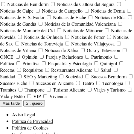
Noticias de Benidorm
Noticias de Callosa del Segura
Noticias de Calpe
Noticias de Campello
Noticias de Denia
Noticias de El Salvador
Noticias de Elche
Noticias de Elda
Noticias de Gandía
Noticias de la Comunidad Valenciana
Noticias de Monforte del Cid
Noticias de Mónovar
Noticias de
Novelda
Noticias de Orihuela
Noticias de Petrer
Noticias
de Sax
Noticias de Torrevieja
Noticias de Villajoyosa
Noticias de Villena
Noticias de Xàbia
Ocio y Televisión
ONCE
Opinión
Pareja y Relaciones
Patrimonio
Política
Primitiva
Psiquiatría y Psicología
Quinigol
Recetas
Requisitos
Restaurantes Alicante
Salud
Sanidad
SEO y Marketing
Sociedad
Sucesos Benidorm
Sucesos Elche
Sucesos en Alicante
Teatro
Tecnología
Tramites
Transporte
Turismo Alicante
Viajes y Turismo
Vida y Estilo
VIP
Vivienda
Más tarde
Sí, quiero
Aviso Legal
Política de Privacidad
Política de Cookies