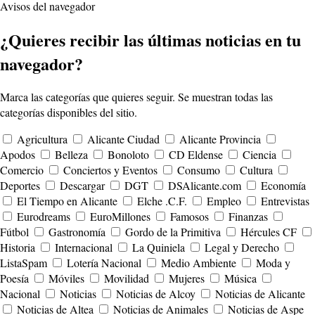
Avisos del navegador
¿Quieres recibir las últimas noticias en tu
navegador?
Marca las categorías que quieres seguir. Se muestran todas las
categorías disponibles del sitio.
Agricultura
Alicante Ciudad
Alicante Provincia
Apodos
Belleza
Bonoloto
CD Eldense
Ciencia
Comercio
Conciertos y Eventos
Consumo
Cultura
Deportes
Descargar
DGT
DSAlicante.com
Economía
El Tiempo en Alicante
Elche .C.F.
Empleo
Entrevistas
Eurodreams
EuroMillones
Famosos
Finanzas
Fútbol
Gastronomía
Gordo de la Primitiva
Hércules CF
Historia
Internacional
La Quiniela
Legal y Derecho
ListaSpam
Lotería Nacional
Medio Ambiente
Moda y
Poesía
Móviles
Movilidad
Mujeres
Música
Nacional
Noticias
Noticias de Alcoy
Noticias de Alicante
Noticias de Altea
Noticias de Animales
Noticias de Aspe