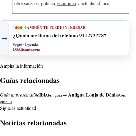
sobre sucesos, política,
economía
y actualidad local.
TAMBIÉN TE PUEDE INTERESAR
¿Quién me llama del teléfono 911272778?
→
Seguir leyendo
DSAlicante.com
Amplía la información
Guías relacionadas
Ibi
Antigua Lonja de Dénia
Guía imprescindible
Abrir guía →
Abrir
guía →
Sigue la actualidad
Noticias relacionadas