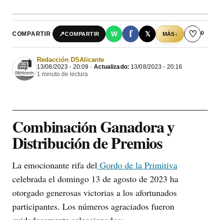
f
♡
0
↗
W
𝕏
COMPARTIR
↓
COMPARTIR
MÁS
Redacción DSAlicante
13/08/2023 - 20:09 ·
Actualizado:
13/08/2023 - 20:16
1 minuto de lectura
Combinación Ganadora y
Distribución de Premios
La emocionante rifa del
Gordo de la Primitiva
celebrada el domingo 13 de agosto de 2023 ha
otorgado generosas victorias a los afortunados
participantes. Los números agraciados fueron
cuidadosamente seleccionados: