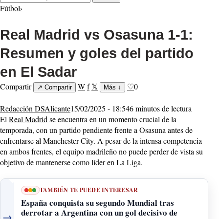
Fútbol
›
Real Madrid vs Osasuna 1-1:
Resumen y goles del partido
en El Sadar
Compartir
W
f
𝕏
♡
0
↗
Compartir
Más
↓
Redacción DSAlicante
15/02/2025 - 18:54
6 minutos de lectura
El
Real Madrid
se encuentra en un momento crucial de la
temporada, con un partido pendiente frente a Osasuna antes de
enfrentarse al Manchester City. A pesar de la intensa competencia
en ambos frentes, el equipo madrileño no puede perder de vista su
objetivo de mantenerse como líder en La Liga.
TAMBIÉN TE PUEDE INTERESAR
España conquista su segundo Mundial tras
derrotar a Argentina con un gol decisivo de
→