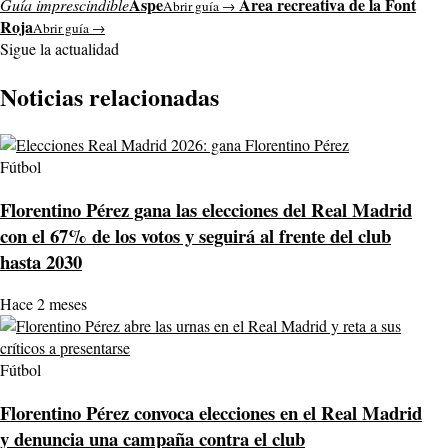
Aspe
Área recreativa de la Font
Guía imprescindible
Abrir guía →
Roja
Abrir guía →
Sigue la actualidad
Noticias relacionadas
Fútbol
Florentino Pérez gana las elecciones del Real Madrid
con el 67% de los votos y seguirá al frente del club
hasta 2030
Hace 2 meses
Fútbol
Florentino Pérez convoca elecciones en el Real Madrid
y denuncia una campaña contra el club