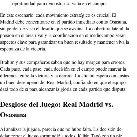
oportunidad para demostrar su valía en el campo.
En este escenario, cada movimiento estratégico es crucial. El
Madrid debe concentrarse en el partido inmediato contra Osasuna,
sin perder de vista el desafío que se avecina. La cobertura lateral, la
presión en el área rival y la coordinación en el mediocampo serán
aspectos clave para garantizar un buen resultado y mantener viva la
esperanza de la victoria.
Brahim y sus compañeros saben que no hay margen para errores.
Cada paso, cada pase, cada decisión en el campo puede marcar la
diferencia entre la victoria y la derrota. La afición espera con ansias
un buen desempeño del Real Madrid, confiando en que el equipo
dará todo de sí para alcanzar la gloria en cada partido que disputa.
Desglose del Juego: Real Madrid vs.
Osasuna
Al analizar la jugada, parecía que no hubo falta. La decisión de
dejar correr el juego sorprendió a todos. Kilián Tapó con un pie