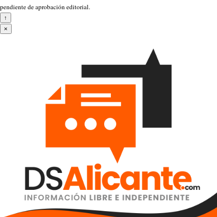
pendiente de aprobación editorial.
↑
×