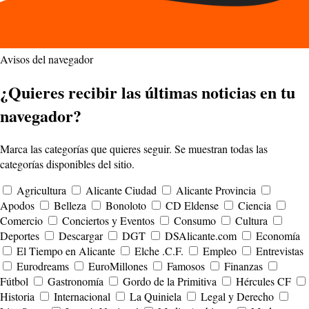
Avisos del navegador
¿Quieres recibir las últimas noticias en tu
navegador?
Marca las categorías que quieres seguir. Se muestran todas las
categorías disponibles del sitio.
Agricultura
Alicante Ciudad
Alicante Provincia
Apodos
Belleza
Bonoloto
CD Eldense
Ciencia
Comercio
Conciertos y Eventos
Consumo
Cultura
Deportes
Descargar
DGT
DSAlicante.com
Economía
El Tiempo en Alicante
Elche .C.F.
Empleo
Entrevistas
Eurodreams
EuroMillones
Famosos
Finanzas
Fútbol
Gastronomía
Gordo de la Primitiva
Hércules CF
Historia
Internacional
La Quiniela
Legal y Derecho