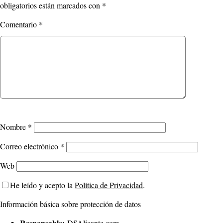
obligatorios están marcados con
*
Comentario
*
Nombre
*
Correo electrónico
*
Web
He leído y acepto la
Política de Privacidad
.
Información básica sobre protección de datos
Responsable:
DSAlicante.com.