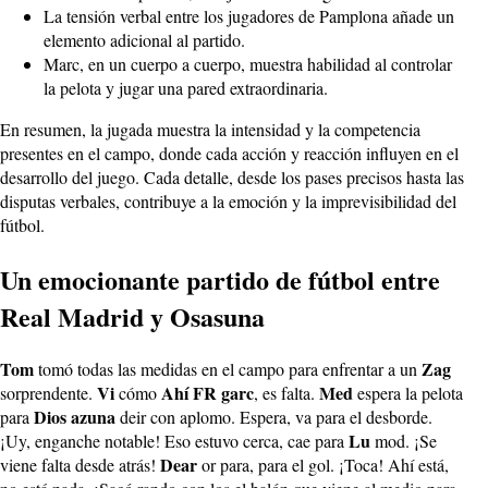
La tensión verbal entre los jugadores de Pamplona añade un
elemento adicional al partido.
Marc, en un cuerpo a cuerpo, muestra habilidad al controlar
la pelota y jugar una pared extraordinaria.
En resumen, la jugada muestra la intensidad y la competencia
presentes en el campo, donde cada acción y reacción influyen en el
desarrollo del juego. Cada detalle, desde los pases precisos hasta las
disputas verbales, contribuye a la emoción y la imprevisibilidad del
fútbol.
Un emocionante partido de fútbol entre
Real Madrid y Osasuna
Tom
Zag
tomó todas las medidas en el campo para enfrentar a un
Vi
Ahí
FR
garc
Med
sorprendente.
cómo
, es falta.
espera la pelota
Dios
azuna
para
deir con aplomo. Espera, va para el desborde.
Lu
¡Uy, enganche notable! Eso estuvo cerca, cae para
mod. ¡Se
Dear
viene falta desde atrás!
or para, para el gol. ¡Toca! Ahí está,