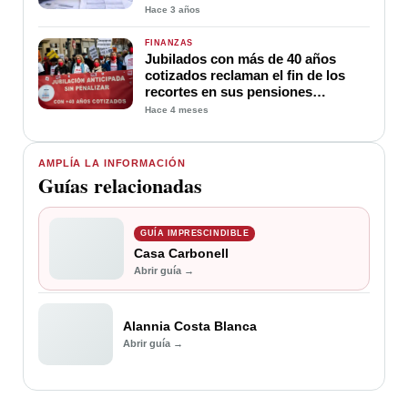
Hace 3 años
FINANZAS
Jubilados con más de 40 años
cotizados reclaman el fin de los
recortes en sus pensiones
anticipadas
Hace 4 meses
AMPLÍA LA INFORMACIÓN
Guías relacionadas
GUÍA IMPRESCINDIBLE
Casa Carbonell
Abrir guía →
Alannia Costa Blanca
Abrir guía →