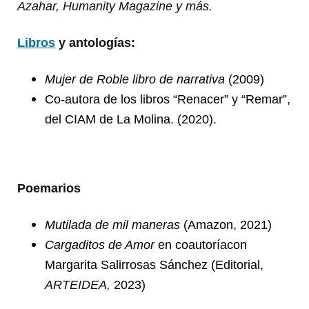
Azahar, Humanity Magazine y más.
Libros
y antologías:
Mujer de Roble libro de narrativa
(2009)
Co-autora de los libros
“
Renacer” y
“
Remar”,
del CIAM de La Molina. (2020).
Poemarios
Mutilada de mil maneras
(Amazon, 2021)
Cargaditos de Amor
en coautoríacon
Margarita Salirrosas Sánchez (Editorial,
ARTEIDEA,
2023)