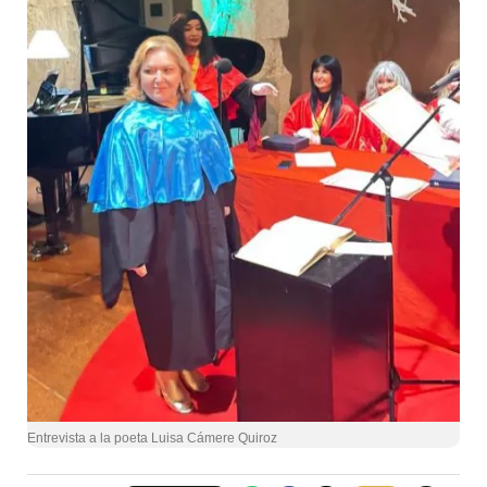
Entrevista a la poeta Luisa Cámere Quiroz