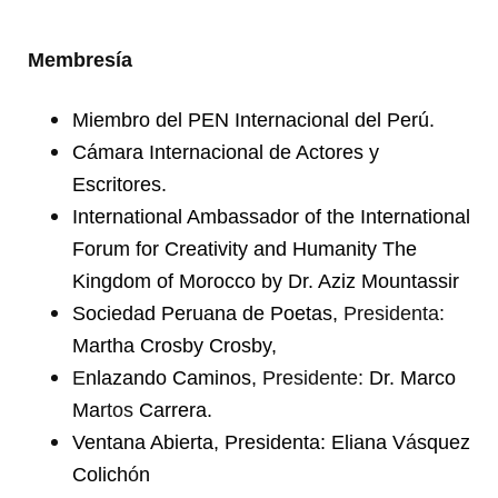
Membresía
Miembro del PEN Internacional del Perú.
Cámara Internacional de Actores y
Escritores.
International Ambassador of the International
Forum for Creativity and Humanity The
Kingdom of Morocco by Dr. Aziz Mountassir
Sociedad Peruana de Poetas,
Presidenta:
Martha Crosby Crosby,
E
nlazando Caminos,
Presidente:
Dr. Marco
Ma
rtos
Carrera.
Ventana Abierta, Presidenta: Eliana V
á
squez
Colich
ó
n