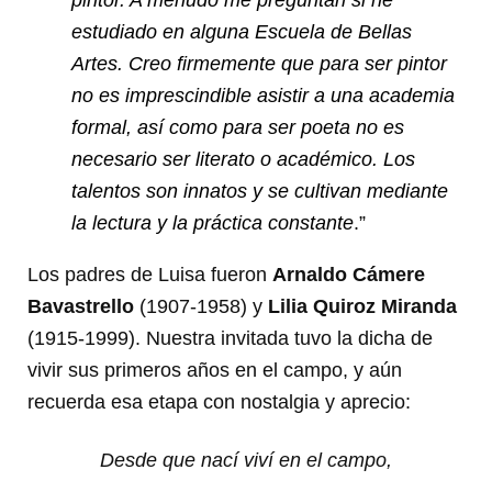
estudiado en alguna Escuela de Bellas
Artes. Creo firmemente que para ser pintor
no es imprescindible asistir a una academia
formal, así como para ser poeta no es
necesario ser literato o académico. Los
talentos son innatos y se cultivan mediante
la lectura y la práctica constante
.”
Los padres de Luisa fueron
Arnaldo Cámere
Bavastrello
(1907-1958) y
Lilia Quiroz Miranda
(1915-1999). Nuestra invitada tuvo la dicha de
vivir sus primeros años en el campo, y aún
recuerda esa etapa con nostalgia y aprecio:
Desde que nací viví en el campo,