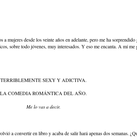
dos a mujeres desde los veinte años en adelante, pero me ha sorprendid
cos, sobre todo jóvenes, muy interesados. Y eso me encanta. A mí me gu
TERRIBLEMENTE SEXY Y ADICTIVA.
LA COMEDIA ROMÁNTICA DEL AÑO.
Me lo vas a decir.
olvió a convertir en libro y acaba de salir hará apenas dos semanas. ¿Qu