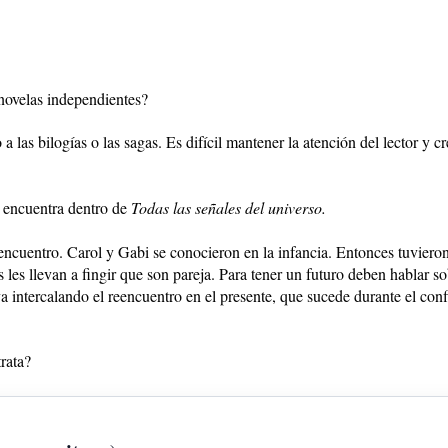
 novelas independientes?
las bilogías o las sagas. Es difícil mantener la atención del lector y c
se encuentra dentro de
Todas las señales del universo.
eencuentro. Carol y Gabi se conocieron en la infancia. Entonces tuvier
s les llevan a fingir que son pareja. Para tener un futuro deben hablar s
va intercalando el reencuentro en el presente, que sucede durante el con
rata?