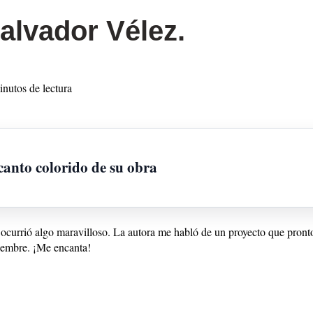
alvador Vélez.
inutos de lectura
nto colorido de su obra
 ocurrió algo maravilloso. La autora me habló de un proyecto que pronto
ciembre. ¡Me encanta!