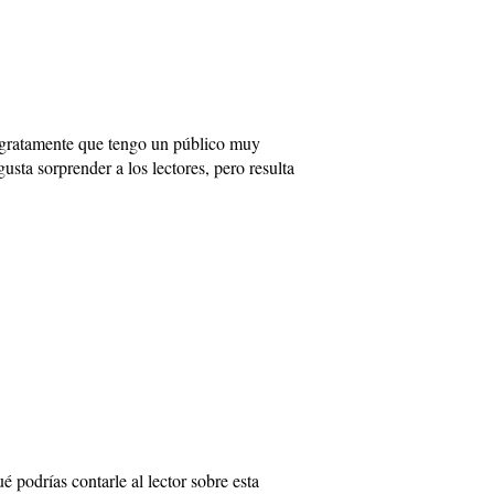
o gratamente que tengo un público muy
sta sorprender a los lectores, pero resulta
é podrías contarle al lector sobre esta