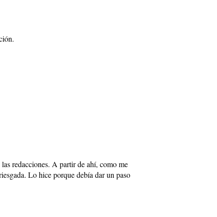
ción.
las redacciones. A partir de ahí, como me
rriesgada. Lo hice porque debía dar un paso