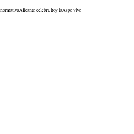
normativa
Alicante celebra hoy la
Aspe vive