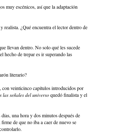
os muy escénicos, así que la adaptación
y realista. ¿Qué encuentra el lector dentro de
que llevan dentro. No solo qué les sucede
el hecho de trepar es ir superando las
rón literario?
, con veinticinco capítulos introducidos por
 las señales del universo
quedó finalista y el
s días, una hora y dos minutos después de
a firme de que no iba a caer de nuevo se
ontrolarlo.