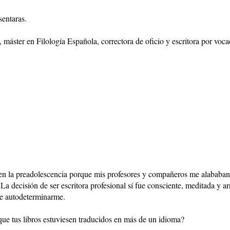
sentaras.
máster en Filología Española, correctora de oficio y escritora por voca
en la preadolescencia porque mis profesores y compañeros me alababan 
La decisión de ser escritora profesional sí fue consciente, meditada y a
de autodeterminarme.
 que tus libros estuviesen traducidos en más de un idioma?