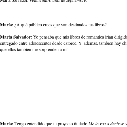
María:
¿A qué público crees que van destinados tus libros?
Marta Salvador:
Yo pensaba que mis libros de romántica irían dirigi
entregado entre adolescentes desde catorce. Y, además, también hay chi
que ellos también me sorprenden a mí.
María:
Tengo entendido que tu proyecto titulado
Me lo vas a decir
se v