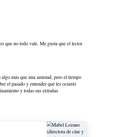
reo que no todo vale. Me gusta que el lector
on algo más que una amistad, pero el tiempo
obre el pasado y entender qué les ocurrió
finamiento y todas sus extrañas