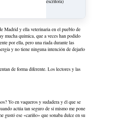
e Madrid y ella veterinaria en el pueblo de
 hay mucha química, que a veces han podido
nte por ella, pero una riada durante las
nergía y no tiene ninguna intención de dejarlo
ntan de forma diferente. Los lectores y las
nos? Yo en vaqueros y sudadera y él que se
. Cuando actúa tan seguro de sí mismo me pone
me gustó ese «cariño» que sonaba dulce en su