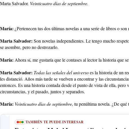
Marta Salvador.
Veinticuatro días de septiembre.
María:
¿Pertenecen tus dos últimas novelas a una serie de libros o son
Marta Salvador:
Son novelas independientes. Le tengo mucho respeto a 
se asombre, pero no destrozarlo.
María:
Ahora sí, me gustaría que le contases al lector la historia que 
Marta Salvador:
Todas las señales del universo
es la historia de un r
les distanció. Años más tarde se vuelven a encontrar y las circunstancia
entonces. Es una historia contada desde el punto de vista de ella, pero 
circunstancias, y el pasado, juntos y separados.
María:
Veinticuatro días de septiembre,
tu penúltima novela. ¿De qué t
TAMBIÉN TE PUEDE INTERESAR