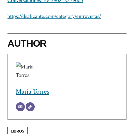
Conversaciones-104390818379665
https://dsalicante.com/category/entrevistas/
AUTHOR
Maria Torres
LIBROS