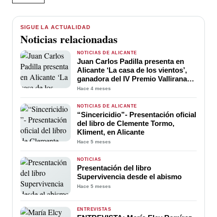
SIGUE LA ACTUALIDAD
Noticias relacionadas
NOTICIAS DE ALICANTE
Juan Carlos Padilla presenta en
Alicante ‘La casa de los vientos’,
ganadora del IV Premio Vallirana
de Novela Histórica
Hace 4 meses
NOTICIAS DE ALICANTE
“Sincericidio”- Presentación oficial
del libro de Clemente Tormo,
Kliment, en Alicante
Hace 5 meses
NOTICIAS
Presentación del libro
Supervivencia desde el abismo
Hace 5 meses
ENTREVISTAS