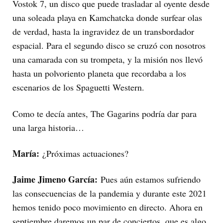
Vostok 7, un disco que puede trasladar al oyente desde
una soleada playa en Kamchatcka donde surfear olas
de verdad, hasta la ingravidez de un transbordador
espacial. Para el segundo disco se cruzó con nosotros
una camarada con su trompeta, y la misión nos llevó
hasta un polvoriento planeta que recordaba a los
escenarios de los Spaguetti Western.
Como te decía antes, The Gagarins podría dar para
una larga historia…
María:
¿Próximas actuaciones?
Jaime Jimeno García:
Pues aún estamos sufriendo
las consecuencias de la pandemia y durante este 2021
hemos tenido poco movimiento en directo. Ahora en
septiembre daremos un par de conciertos, que es algo