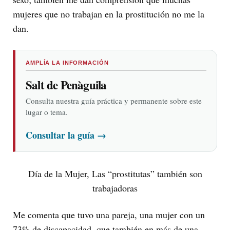
mujeres que no trabajan en la prostitución no me la
dan.
AMPLÍA LA INFORMACIÓN
Salt de Penàguila
Consulta nuestra guía práctica y permanente sobre este
lugar o tema.
Consultar la guía
→
Día de la Mujer, Las “prostitutas” también son
trabajadoras
Me comenta que tuvo una pareja, una mujer con un
73% de discapacidad, que también en más de una