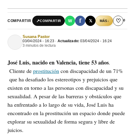
f
♡
0
↗
W
𝕏
COMPARTIR
↓
COMPARTIR
MÁS
Susana Pastor
03/04/2024 - 16:23 ·
Actualizado:
03/04/2024 - 16:24
3 minutos de lectura
José Luis, nacido en Valencia, tiene 53 años
.
Cliente de
prostitución
con discapacidad de un 71%
que ha desafiado los estereotipos y prejuicios que
existen en torno a las personas con discapacidad y su
sexualidad. A pesar de las barreras y obstáculos que
ha enfrentado a lo largo de su vida, José Luis ha
encontrado en la prostitución un espacio donde puede
explorar su sexualidad de forma segura y libre de
juicios.