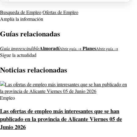
Busqueda de Empleo
Ofertas de Empleo
Amplía la información
Guías relacionadas
Almoradí
Planes
Guía imprescindible
Abrir guía →
Abrir guía →
Sigue la actualidad
Noticias relacionadas
Empleo
Las ofertas de empleo más interesantes que se han
publicado en la provincia de Alicante Viernes 05 de
Junio 2026