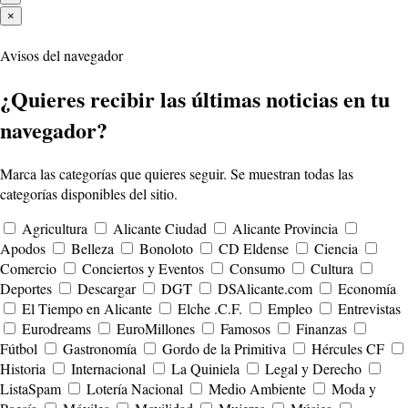
×
Avisos del navegador
¿Quieres recibir las últimas noticias en tu
navegador?
Marca las categorías que quieres seguir. Se muestran todas las
categorías disponibles del sitio.
Agricultura
Alicante Ciudad
Alicante Provincia
Apodos
Belleza
Bonoloto
CD Eldense
Ciencia
Comercio
Conciertos y Eventos
Consumo
Cultura
Deportes
Descargar
DGT
DSAlicante.com
Economía
El Tiempo en Alicante
Elche .C.F.
Empleo
Entrevistas
Eurodreams
EuroMillones
Famosos
Finanzas
Fútbol
Gastronomía
Gordo de la Primitiva
Hércules CF
Historia
Internacional
La Quiniela
Legal y Derecho
ListaSpam
Lotería Nacional
Medio Ambiente
Moda y