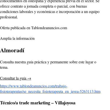
conocimientos en osteopatía y experiencia previa en el sector. Se
ofrece contrato a jornada completa o parcial, con buenas
condiciones laborales y económicas e incorporación a un equipo
profesional.
Oferta publicada en Tablondeanuncios.com
Amplía la información
Almoradí
Consulta nuestra guía práctica y permanente sobre este lugar o
tema.
Consultar la guía
→
https://www.tablondeanuncios.com/trabajo-
fisioterapeutas/se_necesita_fisioterapeuta_en_javea-5263113.htm
Técnico/a trade marketing – Villajoyosa