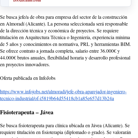
Se busca jefe/a de obra para empresa del sector de la construcción
en Almoradí (Alicante). La persona seleccionada será responsable
de la dirección técnica y económica de proyectos. Se requiere
titulación en Arquitectura Técnica o Ingeniería, experiencia mínima
de 5 años y conocimientos en normativa, PRL y herramientas BIM.
Se ofrece contrato a jornada completa, salario entre 36.000€ y
44.000€ brutos anuales, flexibilidad horaria y desarrollo profesional
en proyectos innovadores.
Oferta publicada en InfoJobs
https://www.infojobs.net/almoradi/jefe-obra-aparejador-ingeniero-
tecnico-industrial/of-i5819b64d55418cb1a85e657d13b24a
Fisioterapeuta – Jávea
Se busca fisioterapeuta para clínica ubicada en Jávea (Alicante). Se
requiere titulación en fisioterapia (diplomado o grado). Se valorarán