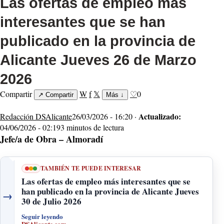
Las ofertas de empleo más
interesantes que se han
publicado en la provincia de
Alicante Jueves 26 de Marzo
2026
Compartir
W
f
𝕏
♡
0
↗
Compartir
Más
↓
Actualizado:
Redacción DSAlicante
26/03/2026 - 16:20 ·
04/06/2026 - 02:19
3 minutos de lectura
Jefe/a de Obra – Almoradí
TAMBIÉN TE PUEDE INTERESAR
Las ofertas de empleo más interesantes que se
han publicado en la provincia de Alicante Jueves
→
30 de Julio 2026
Seguir leyendo
DSAlicante.com