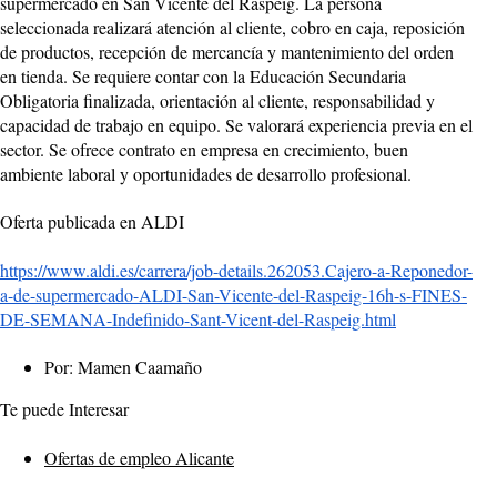
supermercado en San Vicente del Raspeig. La persona
seleccionada realizará atención al cliente, cobro en caja, reposición
de productos, recepción de mercancía y mantenimiento del orden
en tienda. Se requiere contar con la Educación Secundaria
Obligatoria finalizada, orientación al cliente, responsabilidad y
capacidad de trabajo en equipo. Se valorará experiencia previa en el
sector. Se ofrece contrato en empresa en crecimiento, buen
ambiente laboral y oportunidades de desarrollo profesional.
Oferta publicada en ALDI
https://www.aldi.es/carrera/job-details.262053.Cajero-a-Reponedor-
a-de-supermercado-ALDI-San-Vicente-del-Raspeig-16h-s-FINES-
DE-SEMANA-Indefinido-Sant-Vicent-del-Raspeig.html
Por: Mamen Caamaño
Te puede Interesar
Ofertas de empleo Alicante