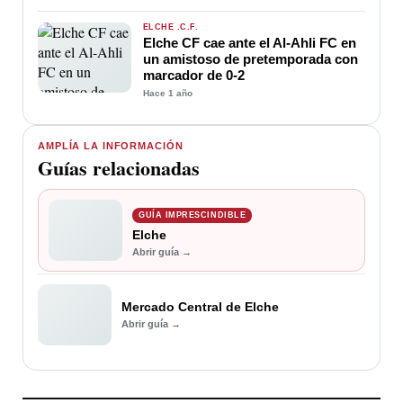
ELCHE .C.F.
Elche CF cae ante el Al-Ahli FC en
un amistoso de pretemporada con
marcador de 0-2
Hace 1 año
AMPLÍA LA INFORMACIÓN
Guías relacionadas
GUÍA IMPRESCINDIBLE
Elche
Abrir guía →
Mercado Central de Elche
Abrir guía →