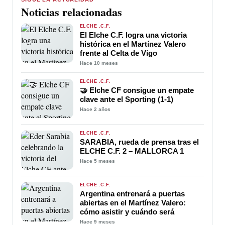
Noticias relacionadas
ELCHE .C.F.
El Elche C.F. logra una victoria
histórica en el Martínez Valero
frente al Celta de Vigo
Hace 10 meses
ELCHE .C.F.
🤝 Elche CF consigue un empate
clave ante el Sporting (1-1)
Hace 2 años
ELCHE .C.F.
SARABIA, rueda de prensa tras el
ELCHE C.F. 2 – MALLORCA 1
Hace 5 meses
ELCHE .C.F.
Argentina entrenará a puertas
abiertas en el Martínez Valero:
cómo asistir y cuándo será
Hace 9 meses