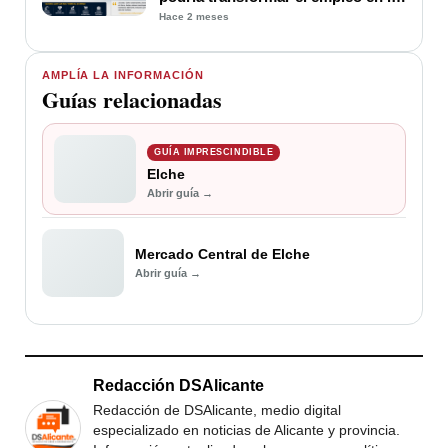
provincia
Hace 2 meses
AMPLÍA LA INFORMACIÓN
Guías relacionadas
GUÍA IMPRESCINDIBLE
Elche
Abrir guía →
Mercado Central de Elche
Abrir guía →
Redacción DSAlicante
Redacción de DSAlicante, medio digital
especializado en noticias de Alicante y provincia.