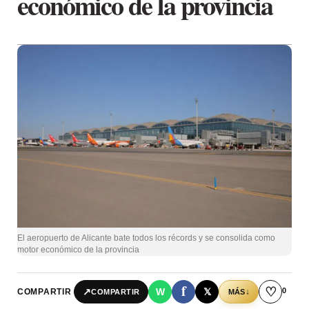
económico de la provincia
El aeropuerto de Alicante bate todos los récords y se consolida como
motor económico de la provincia
f
♡
0
↗
W
𝕏
COMPARTIR
↓
COMPARTIR
MÁS