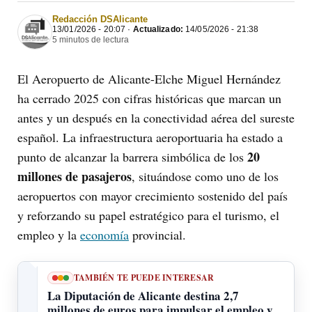
Redacción DSAlicante
13/01/2026 - 20:07 ·
Actualizado:
14/05/2026 - 21:38
5 minutos de lectura
El Aeropuerto de Alicante-Elche Miguel Hernández
ha cerrado 2025 con cifras históricas que marcan un
antes y un después en la conectividad aérea del sureste
español. La infraestructura aeroportuaria ha estado a
20
punto de alcanzar la barrera simbólica de los
millones de pasajeros
, situándose como uno de los
aeropuertos con mayor crecimiento sostenido del país
y reforzando su papel estratégico para el turismo, el
empleo y la
economía
provincial.
TAMBIÉN TE PUEDE INTERESAR
La Diputación de Alicante destina 2,7
millones de euros para impulsar el empleo y