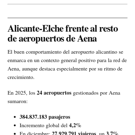
Alicante-Elche frente al resto
de aeropuertos de Aena
El buen comportamiento del aeropuerto alicantino se
enmarca en un contexto general positivo para la red de
Aena, aunque destaca especialmente por su ritmo de
crecimiento.
24 aeropuertos
En 2025, los
gestionados por Aena
sumaron:
384.837.183 pasajeros
4,2%
Incremento global del
27.929.791 viajeros
3,7%
En diciembre:
, un