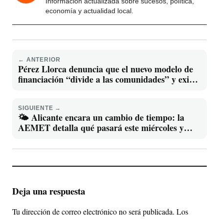
Información actualizada sobre sucesos, política,
economía y actualidad local.
← ANTERIOR
Pérez Llorca denuncia que el nuevo modelo de
financiación “divide a las comunidades” y exige
consenso real al Gobierno de España
SIGUIENTE →
🌤️ Alicante encara un cambio de tiempo: la
AEMET detalla qué pasará este miércoles y
cómo evolucionará el fin de semana
Deja una respuesta
Tu dirección de correo electrónico no será publicada.
Los