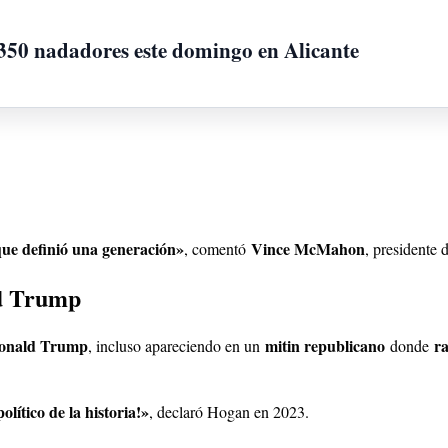
a 350 nadadores este domingo en Alicante
ue definió una generación»
Vince McMahon
, comentó
, presidente
ld Trump
 Donald Trump
mitin republicano
r
, incluso apareciendo en un
donde
ítico de la historia!»
, declaró Hogan en 2023.