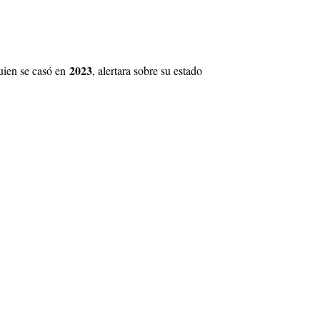
2023
uien se casó en
, alertara sobre su estado