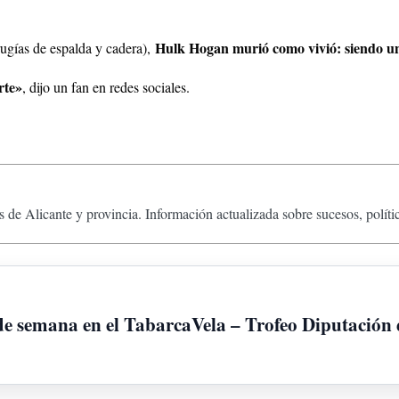
Hulk Hogan murió como vivió: siendo u
rugías de espalda y cadera),
rte»
, dijo un fan en redes sociales.
 de Alicante y provincia. Información actualizada sobre sucesos, políti
 de semana en el TabarcaVela – Trofeo Diputación 