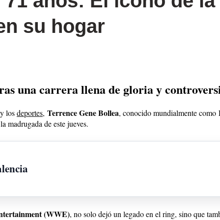
71 años: El ícono de la 
en su hogar
ras una carrera llena de gloria y controvers
Terrence Gene Bollea
 y los
deportes
,
, conocido mundialmente como
la madrugada de este jueves.
alencia
Entertainment (WWE)
, no solo dejó un legado en el ring, sino que tam