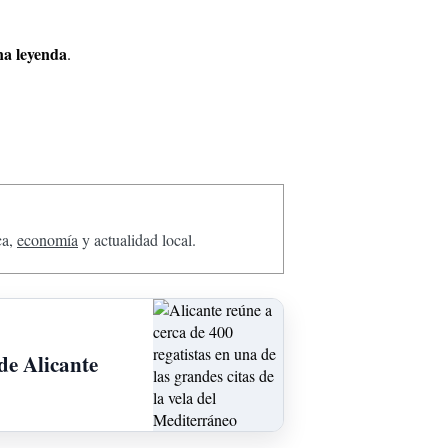
na leyenda
.
ca,
economía
y actualidad local.
de Alicante