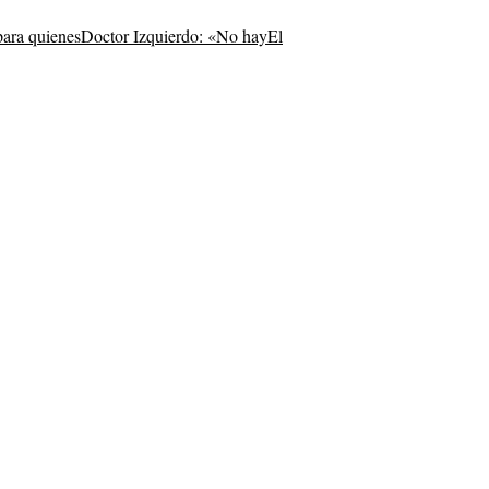
para quienes
Doctor Izquierdo: «No hay
El