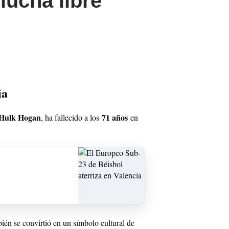
lucha libre
ia
Hulk Hogan
71 años
, ha fallecido a los
en
bién se convirtió en un símbolo cultural de