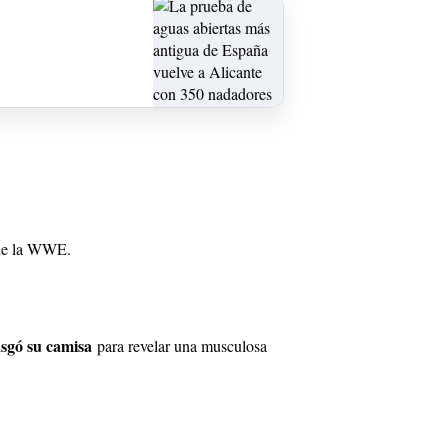
 de la WWE.
asgó su camisa
para revelar una musculosa