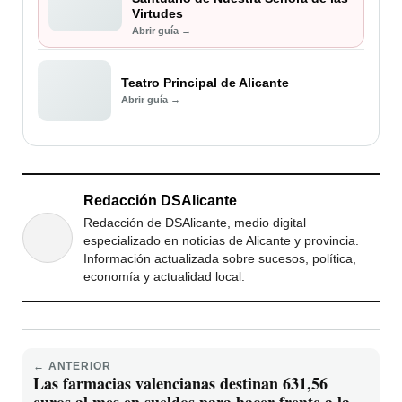
Virtudes
Abrir guía →
Teatro Principal de Alicante
Abrir guía →
Redacción DSAlicante
Redacción de DSAlicante, medio digital
especializado en noticias de Alicante y provincia.
Información actualizada sobre sucesos, política,
economía y actualidad local.
← ANTERIOR
Las farmacias valencianas destinan 631,56
euros al mes en sueldos para hacer frente a la