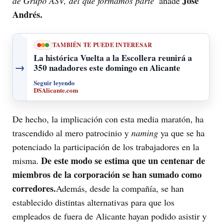
José
de Grupo ASV, del que formamos parte”
añade
Andrés.
TAMBIÉN TE PUEDE INTERESAR
La histórica Vuelta a la Escollera reunirá a
→
350 nadadores este domingo en Alicante
Seguir leyendo
DSAlicante.com
De hecho, la implicación con esta media maratón, ha
trascendido al mero patrocinio y
naming
ya que se ha
potenciado la participación de los trabajadores en la
De este modo se estima que un centenar de
misma.
miembros de la corporación se han sumado como
corredores.
Además, desde la compañía, se han
establecido distintas alternativas para que los
empleados de fuera de Alicante hayan podido asistir y