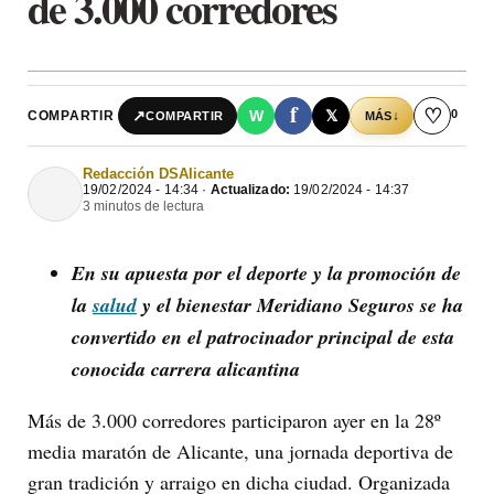
de 3.000 corredores
f
♡
0
↗
W
𝕏
COMPARTIR
↓
COMPARTIR
MÁS
Redacción DSAlicante
19/02/2024 - 14:34 ·
Actualizado:
19/02/2024 - 14:37
3 minutos de lectura
En su apuesta por el deporte y la promoción de
la
salud
y el bienestar Meridiano Seguros se ha
convertido en el patrocinador principal de esta
conocida carrera alicantina
Más de 3.000 corredores participaron ayer en la 28º
media maratón de Alicante, una jornada deportiva de
gran tradición y arraigo en dicha ciudad. Organizada