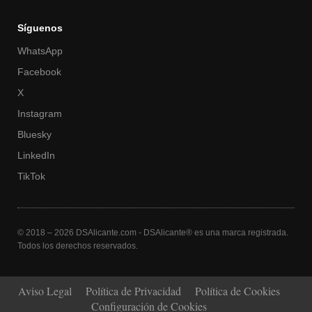
Síguenos
WhatsApp
Facebook
X
Instagram
Bluesky
LinkedIn
TikTok
© 2018 – 2026 DSAlicante.com - DSAlicante® es una marca registrada.
Todos los derechos reservados.
Aviso Legal
Política de Privacidad
Política de Cookies
Configuración de Cookies