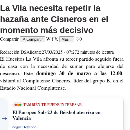
La Vila necesita repetir la
hazaña ante Cisneros en el
momento más decisivo
Compartir
W
f
𝕏
♡
0
↗
Compartir
Más
↓
Redacción DSAlicante
27/03/2025 - 07:27
2 minutos de lectura
El Huesitos La Vila afronta su tercer partido seguido fuera
de casa con la necesidad de sumar para alejarse del
domingo 30 de marzo a las 12:00
descenso. Este
,
visitará al Complutense Cisneros, líder del grupo B, en el
Estadio Nacional Complutense.
TAMBIÉN TE PUEDE INTERESAR
El Europeo Sub-23 de Béisbol aterriza en
→
Valencia
Seguir leyendo