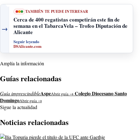
TAMBIÉN TE PUEDE INTERESAR
Cerca de 400 regatistas competirán este fin de
semana en el TabarcaVela – Trofeo Diputación de
→
Alicante
Seguir leyendo
DSAlicante.com
Amplía la información
Guías relacionadas
Aspe
Colegio Diocesano Santo
Guía imprescindible
Abrir guía →
Domingo
Abrir guía →
Sigue la actualidad
Noticias relacionadas