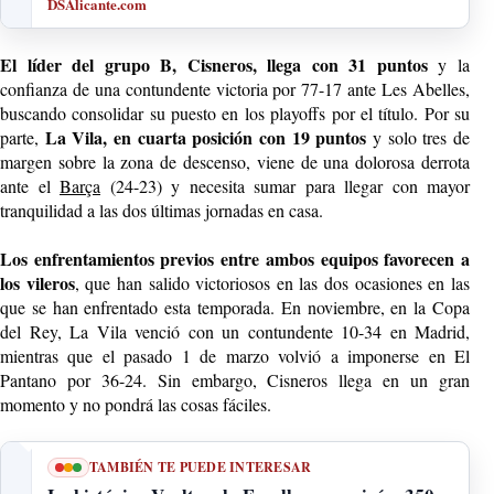
DSAlicante.com
El líder del grupo B, Cisneros, llega con 31 puntos
y la
confianza de una contundente victoria por 77-17 ante Les Abelles,
buscando consolidar su puesto en los playoffs por el título. Por su
La Vila, en cuarta posición con 19 puntos
parte,
y solo tres de
margen sobre la zona de descenso, viene de una dolorosa derrota
ante el
Barça
(24-23) y necesita sumar para llegar con mayor
tranquilidad a las dos últimas jornadas en casa.
Los enfrentamientos previos entre ambos equipos favorecen a
los vileros
, que han salido victoriosos en las dos ocasiones en las
que se han enfrentado esta temporada. En noviembre, en la Copa
del Rey, La Vila venció con un contundente 10-34 en Madrid,
mientras que el pasado 1 de marzo volvió a imponerse en El
Pantano por 36-24. Sin embargo, Cisneros llega en un gran
momento y no pondrá las cosas fáciles.
TAMBIÉN TE PUEDE INTERESAR