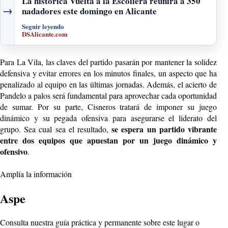
La histórica Vuelta a la Escollera reunirá a 350
→
nadadores este domingo en Alicante
Seguir leyendo
DSAlicante.com
Para La Vila, las claves del partido pasarán por mantener la solidez
defensiva y evitar errores en los minutos finales, un aspecto que ha
penalizado al equipo en las últimas jornadas. Además, el acierto de
Pandelo a palos será fundamental para aprovechar cada oportunidad
de sumar. Por su parte, Cisneros tratará de imponer su juego
dinámico y su pegada ofensiva para asegurarse el liderato del
se espera un partido vibrante
grupo. Sea cual sea el resultado,
entre dos equipos que apuestan por un juego dinámico y
ofensivo
.
Amplía la información
Aspe
Consulta nuestra guía práctica y permanente sobre este lugar o