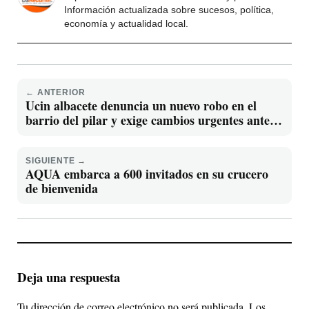
Información actualizada sobre sucesos, política,
economía y actualidad local.
← ANTERIOR
Ucin albacete denuncia un nuevo robo en el
barrio del pilar y exige cambios urgentes ante la
reincidencia delictiva
SIGUIENTE →
AQUA embarca a 600 invitados en su crucero
de bienvenida
Deja una respuesta
Tu dirección de correo electrónico no será publicada.
Los