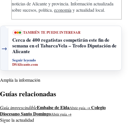
noticias de Alicante y provincia. Información actualizada
sobre sucesos, política,
economía
y actualidad local.
TAMBIÉN TE PUEDE INTERESAR
Cerca de 400 regatistas competirán este fin de
semana en el TabarcaVela – Trofeo Diputación de
→
Alicante
Seguir leyendo
DSAlicante.com
Amplía la información
Guías relacionadas
Embalse de Elda
Colegio
Guía imprescindible
Abrir guía →
Diocesano Santo Domingo
Abrir guía →
Sigue la actualidad