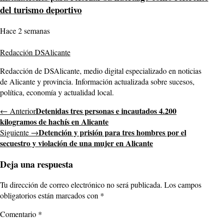
del turismo deportivo
Hace 2 semanas
Redacción DSAlicante
Redacción de DSAlicante, medio digital especializado en noticias
de Alicante y provincia. Información actualizada sobre sucesos,
política, economía y actualidad local.
Detenidas tres personas e incautados 4.200
← Anterior
kilogramos de hachís en Alicante
Detención y prisión para tres hombres por el
Siguiente →
secuestro y violación de una mujer en Alicante
Deja una respuesta
Tu dirección de correo electrónico no será publicada.
Los campos
obligatorios están marcados con
*
Comentario
*