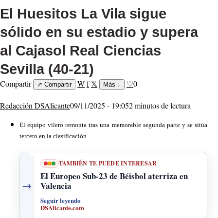
El Huesitos La Vila sigue
sólido en su estadio y supera
al Cajasol Real Ciencias
Sevilla (40-21)
Compartir
W
f
𝕏
♡
0
↗
Compartir
Más
↓
Redacción DSAlicante
09/11/2025 - 19:05
2 minutos de lectura
El equipo vilero remonta tras una memorable segunda parte y se sitúa
tercero en la clasificación
TAMBIÉN TE PUEDE INTERESAR
El Europeo Sub-23 de Béisbol aterriza en
→
Valencia
Seguir leyendo
DSAlicante.com