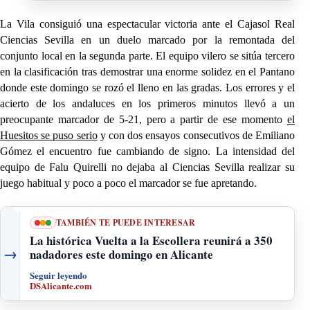
La Vila consiguió una espectacular victoria ante el Cajasol Real
Ciencias Sevilla en un duelo marcado por la remontada del
conjunto local en la segunda parte. El equipo vilero se sitúa tercero
en la clasificación tras demostrar una enorme solidez en el Pantano
donde este domingo se rozó el lleno en las gradas. Los errores y el
acierto de los andaluces en los primeros minutos llevó a un
preocupante marcador de 5-21, pero a partir de ese momento
el
Huesitos se puso serio
y con dos ensayos consecutivos de Emiliano
Gómez el encuentro fue cambiando de signo. La intensidad del
equipo de Falu Quirelli no dejaba al Ciencias Sevilla realizar su
juego habitual y poco a poco el marcador se fue apretando.
TAMBIÉN TE PUEDE INTERESAR
La histórica Vuelta a la Escollera reunirá a 350
→
nadadores este domingo en Alicante
Seguir leyendo
DSAlicante.com