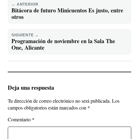
← ANTERIOR
Bitácora de futuro Minicuentos Es justo, entre
otros
SIGUIENTE →
Programación de noviembre en la Sala The
One, Alicante
Deja una respuesta
Tu dirección de correo electrónico no será publicada.
Los
campos obligatorios están marcados con
*
Comentario
*