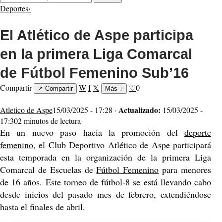
Deportes
›
El Atlético de Aspe participa
en la primera Liga Comarcal
de Fútbol Femenino Sub’16
Compartir
W
f
𝕏
♡
0
↗
Compartir
Más
↓
Actualizado:
Atletico de Aspe
15/03/2025 - 17:28 ·
15/03/2025 -
17:30
2 minutos de lectura
En un nuevo paso hacia la promoción del
deporte
femenino,
el Club Deportivo Atlético de Aspe participará
esta temporada en la organización de la primera Liga
Comarcal de Escuelas de
Fútbol Femenino
para menores
de 16 años. Este torneo de fútbol-8 se está llevando cabo
desde inicios del pasado mes de febrero, extendiéndose
hasta el finales de abril.