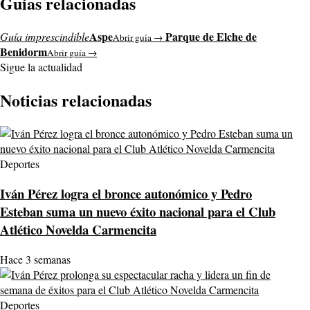
Guías relacionadas
Aspe
Parque de Elche de
Guía imprescindible
Abrir guía →
Benidorm
Abrir guía →
Sigue la actualidad
Noticias relacionadas
Deportes
Iván Pérez logra el bronce autonómico y Pedro
Esteban suma un nuevo éxito nacional para el Club
Atlético Novelda Carmencita
Hace 3 semanas
Deportes