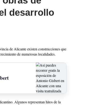
s obras de
l desarrollo
ovincia de Alicante existen construcciones que
 crecimiento de numerosas localidades.
sbert
licantino. Algunos representan hitos de la