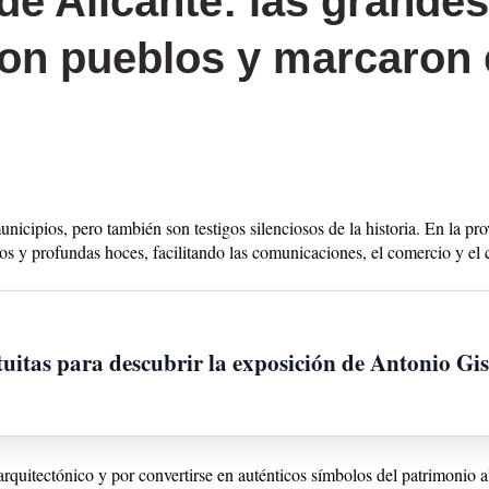
de Alicante: las grande
on pueblos y marcaron e
icipios, pero también son testigos silenciosos de la historia. En la pr
os y profundas hoces, facilitando las comunicaciones, el comercio y el
uitas para descubrir la exposición de Antonio Gi
arquitectónico y por convertirse en auténticos símbolos del patrimonio a