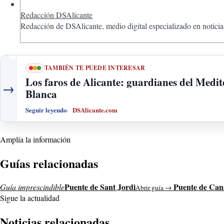
Redacción DSAlicante
Redacción de DSAlicante, medio digital especializado en noticias
TAMBIÉN TE PUEDE INTERESAR
Los faros de Alicante: guardianes del Medit
→
Blanca
Seguir leyendo
DSAlicante.com
Amplía la información
Guías relacionadas
Puente de Sant Jordi
Puente de Can
Guía imprescindible
Abrir guía →
Sigue la actualidad
Noticias relacionadas