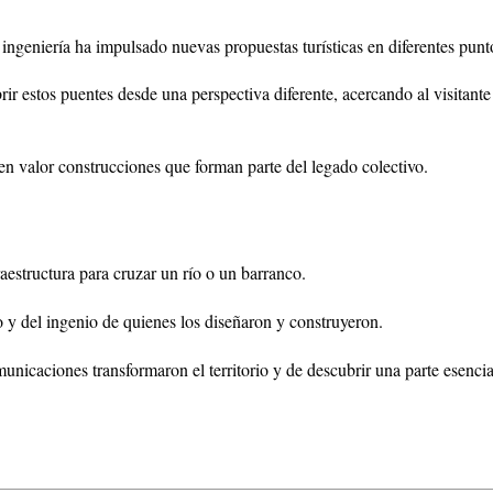
de ingeniería ha impulsado nuevas propuestas turísticas en diferentes punt
rir estos puentes desde una perspectiva diferente, acercando al visitant
en valor construcciones que forman parte del legado colectivo.
estructura para cruzar un río o un barranco.
o y del ingenio de quienes los diseñaron y construyeron.
icaciones transformaron el territorio y de descubrir una parte esencia