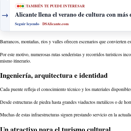
TAMBIÉN TE PUEDE INTERESAR
→
Alicante llena el verano de cultura con más d
Seguir leyendo
DSAlicante.com
Barrancos, montañas, ríos y valles ofrecen escenarios que convierten es
Por este motivo, numerosas rutas senderistas y recorridos turísticos in
mismo itinerario.
Ingeniería, arquitectura e identidad
Cada puente refleja el conocimiento técnico y los materiales disponible
Desde estructuras de piedra hasta grandes viaductos metálicos o de horm
Muchas de estas infraestructuras siguen prestando servicio en la actual
Un atractivo para el turismo cultural