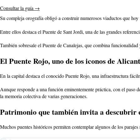
Consultar la guía
→
Su compleja orografía obligó a construir numerosos viaductos que hoy 
Entre ellos destaca el Puente de Sant Jordi, una de las grandes referenc
También sobresale el Puente de Canalejas, que combina funcionalidad y
El Puente Rojo, uno de los iconos de Alican
En la capital destaca el conocido Puente Rojo, una infraestructura fáci
Aunque responde a una función eminentemente práctica, con el paso del 
la memoria colectiva de varias generaciones.
Patrimonio que también invita a descubrir e
Muchos puentes históricos permiten contemplar algunos de los parajes m