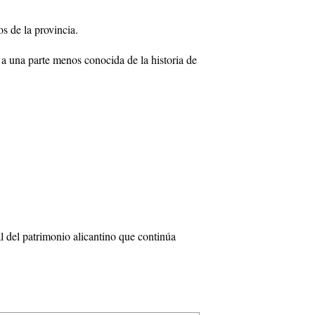
os de la provincia.
e a una parte menos conocida de la historia de
l del patrimonio alicantino que continúa