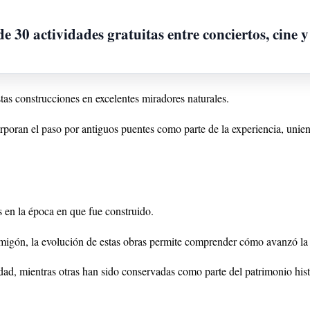
e 30 actividades gratuitas entre conciertos, cine y
tas construcciones en excelentes miradores naturales.
corporan el paso por antiguos puentes como parte de la experiencia, unie
s en la época en que fue construido.
igón, la evolución de estas obras permite comprender cómo avanzó la ing
idad, mientras otras han sido conservadas como parte del patrimonio his