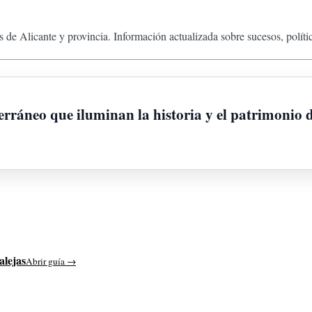
 de Alicante y provincia. Información actualizada sobre sucesos, políti
erráneo que iluminan la historia y el patrimonio 
alejas
Abrir guía →