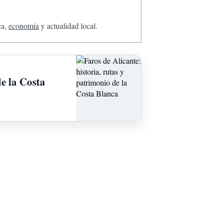
ca,
economía
y actualidad local.
de la Costa