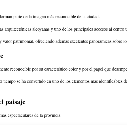
forman parte de la imagen más reconocible de la ciudad.
ias arquitectónicas alcoyanas y uno de los principales accesos al centro 
 valor patrimonial, ofreciendo además excelentes panorámicas sobre lo
te
lmente reconocible por su característico color y por el papel que desemp
tiempo se ha convertido en uno de los elementos más identificables del
l paisaje
ás espectaculares de la provincia.