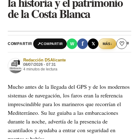
la historia y el patrimonio
de la Costa Blanca
f
♡
0
↗
W
𝕏
COMPARTIR
↓
COMPARTIR
MÁS
Redacción DSAlicante
08/07/2026 - 07:31
4 minutos de lectura
Mucho antes de la llegada del GPS y de los modernos
sistemas de navegación, los faros eran la referencia
imprescindible para los marineros que recorrían el
Mediterráneo. Su luz guiaba a las embarcaciones
durante la noche, advertía de la presencia de
acantilados y ayudaba a entrar con seguridad en
puertos y bahías.