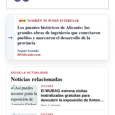
TAMBIÉN TE PUEDE INTERESAR
Los puentes históricos de Alicante: las
grandes obras de ingeniería que conectaron
→
pueblos y marcaron el desarrollo de la
provincia
Seguir leyendo
DSAlicante.com
SIGUE LA ACTUALIDAD
Noticias relacionadas
CULTURA
El MUBAG estrena visitas
teatralizadas gratuitas para
descubrir la exposición de Antonio
Gisbert
Hace 1 semana
CULTURA