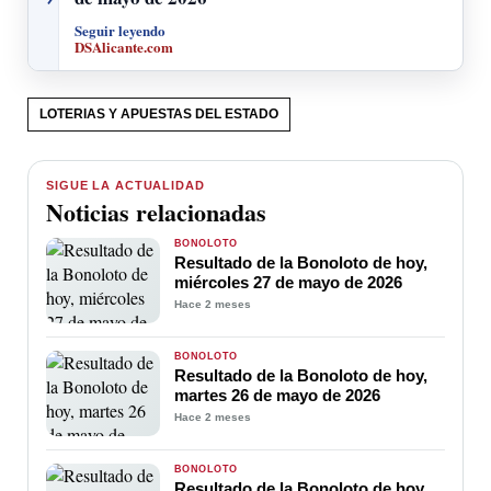
Seguir leyendo
DSAlicante.com
LOTERIAS Y APUESTAS DEL ESTADO
SIGUE LA ACTUALIDAD
Noticias relacionadas
BONOLOTO
Resultado de la Bonoloto de hoy,
miércoles 27 de mayo de 2026
Hace 2 meses
BONOLOTO
Resultado de la Bonoloto de hoy,
martes 26 de mayo de 2026
Hace 2 meses
BONOLOTO
Resultado de la Bonoloto de hoy,