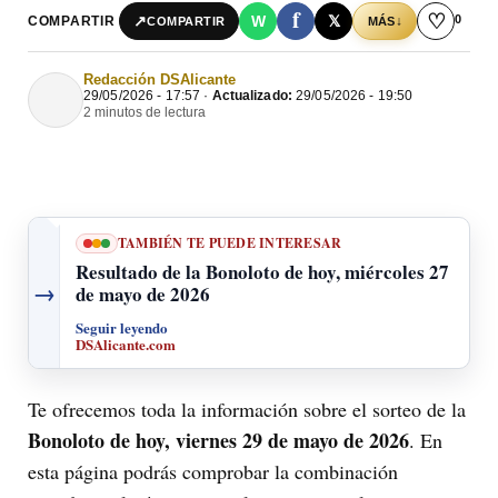
f
♡
0
↗
W
𝕏
COMPARTIR
↓
COMPARTIR
MÁS
Redacción DSAlicante
29/05/2026 - 17:57 ·
Actualizado:
29/05/2026 - 19:50
2 minutos de lectura
TAMBIÉN TE PUEDE INTERESAR
Resultado de la Bonoloto de hoy, miércoles 27
→
de mayo de 2026
Seguir leyendo
DSAlicante.com
Te ofrecemos toda la información sobre el sorteo de la
Bonoloto de hoy, viernes 29 de mayo de 2026
. En
esta página podrás comprobar la combinación