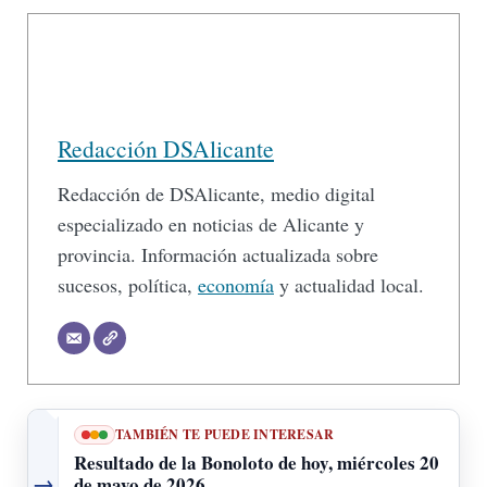
Redacción DSAlicante
Redacción de DSAlicante, medio digital
especializado en noticias de Alicante y
provincia. Información actualizada sobre
sucesos, política,
economía
y actualidad local.
TAMBIÉN TE PUEDE INTERESAR
Resultado de la Bonoloto de hoy, miércoles 20
→
de mayo de 2026