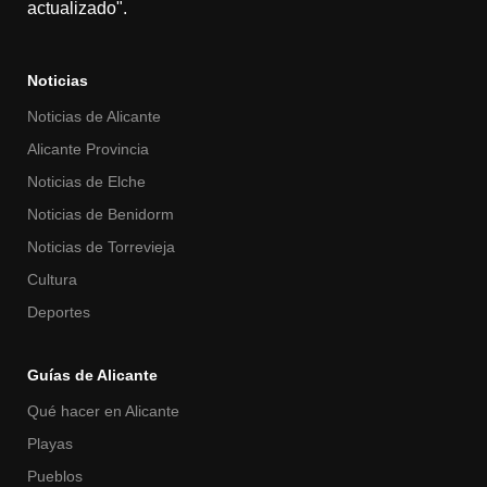
actualizado".
Noticias
Noticias de Alicante
Alicante Provincia
Noticias de Elche
Noticias de Benidorm
Noticias de Torrevieja
Cultura
Deportes
Guías de Alicante
Qué hacer en Alicante
Playas
Pueblos