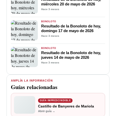
miércoles 20 de mayo de 2026
Hace 3 meses
BONOLOTO
Resultado de la Bonoloto de hoy,
domingo 17 de mayo de 2026
Hace 3 meses
BONOLOTO
Resultado de la Bonoloto de hoy,
jueves 14 de mayo de 2026
Hace 3 meses
AMPLÍA LA INFORMACIÓN
Guías relacionadas
GUÍA IMPRESCINDIBLE
Castillo de Banyeres de Mariola
Abrir guía →