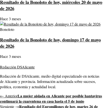
Resultado de la Bonoloto de hoy, miércoles 20 de mayo
de 2026
Hace 3 meses
Bonoloto
Resultado de la Bonoloto de hoy, domingo 17 de mayo
de 2026
Hace 3 meses
Redacción DSAlicante
Redacción de DSAlicante, medio digital especializado en noticias
de Alicante y provincia. Información actualizada sobre sucesos,
política, economía y actualidad local.
La mujer aislada en Alicante por posible hantavirus
← Anterior
continuará la cuarentena en casa hasta el 5 de junio
Resultado del Euromillones de hoy, martes 26 de
Siguiente →