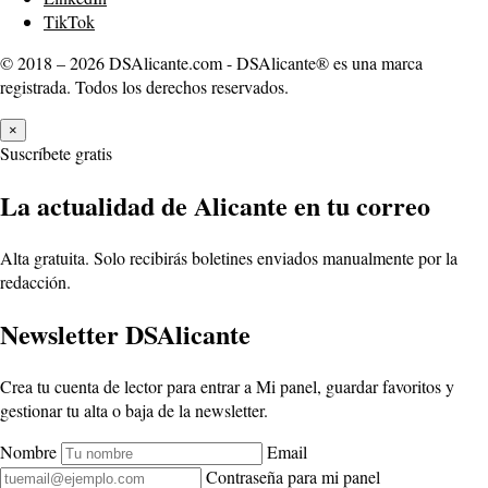
TikTok
© 2018 – 2026 DSAlicante.com - DSAlicante® es una marca
registrada. Todos los derechos reservados.
×
Suscríbete gratis
La actualidad de Alicante en tu correo
Alta gratuita. Solo recibirás boletines enviados manualmente por la
redacción.
Newsletter DSAlicante
Crea tu cuenta de lector para entrar a Mi panel, guardar favoritos y
gestionar tu alta o baja de la newsletter.
Nombre
Email
Contraseña para mi panel