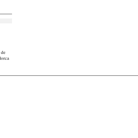
 de
lorca