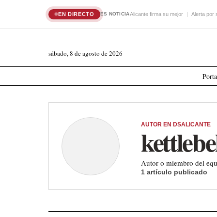
EN DIRECTO
Alicante firma su mejor
Alerta por
ES NOTICIA
sábado, 8 de agosto de 2026
Port
AUTOR EN DSALICANTE
kettlebe
Autor o miembro del equi
1 artículo publicado