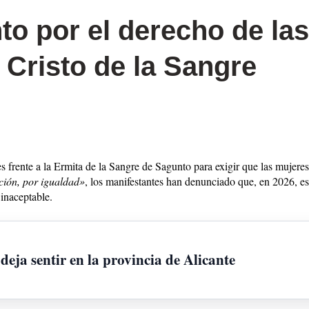
to por el derecho de la
l Cristo de la Sangre
 frente a la Ermita de la Sangre de Sagunto para exigir que las mujere
ción, por igualdad»
, los manifestantes han denunciado que, en 2026, es
 inaceptable.
eja sentir en la provincia de Alicante