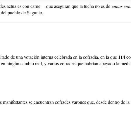
ades actuales con carné— que aseguran que la lucha no es de
«unas cont
o del pueblo de Sagunto.
114 co
ltado de una votación interna celebrada en la cofradía, en la que
ó en ningún cambio real, y varios cofrades que habrían apoyado la medida
os manifestantes se encuentran cofrades varones que, desde dentro de la