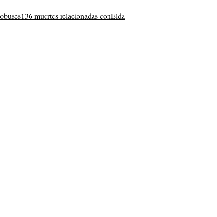
tobuses
136 muertes relacionadas con
Elda