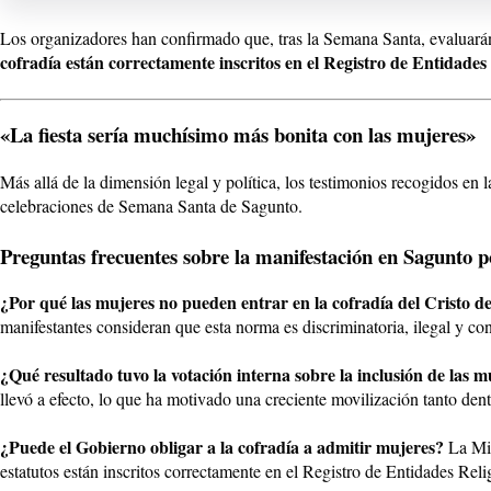
Los organizadores han confirmado que, tras la Semana Santa, evaluarán s
cofradía están correctamente inscritos en el Registro de Entidades
«La fiesta sería muchísimo más bonita con las mujeres»
Más allá de la dimensión legal y política, los testimonios recogidos en 
celebraciones de Semana Santa de Sagunto.
Preguntas frecuentes sobre la manifestación en Sagunto po
¿Por qué las mujeres no pueden entrar en la cofradía del Cristo d
manifestantes consideran que esta norma es discriminatoria, ilegal y con
¿Qué resultado tuvo la votación interna sobre la inclusión de las m
llevó a efecto, lo que ha motivado una creciente movilización tanto den
¿Puede el Gobierno obligar a la cofradía a admitir mujeres?
La Min
estatutos están inscritos correctamente en el Registro de Entidades Reli