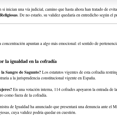
i inician una vía judicial, camino que hasta ahora han tratado de evita
 Religiosas
. De no estarlo, su validez quedaría en entredicho según el 
la concentración apuntan a algo más emocional: el sentido de pertenencia 
r la igualdad en la cofradía
e la Sangre de Sagunto?
Los estatutos vigentes de esta cofradía restr
traria a la jurisprudencia constitucional vigente en España.
ujeres?
En una votación interna, 114 cofrades apoyaron la entrada de l
tro como fuera de la cofradía.
istra de Igualdad ha anunciado que presentará una denuncia ante el Mini
giosas, cuya validez podría quedar en cuestión.