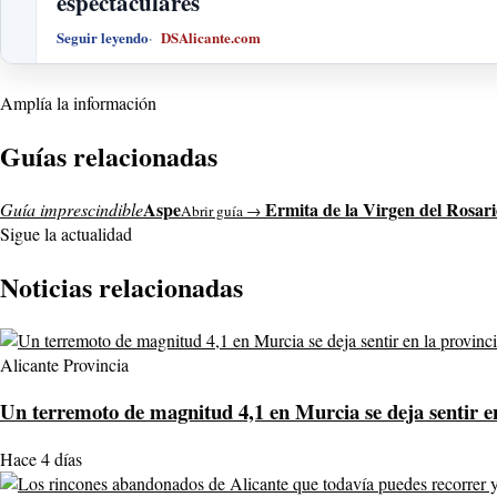
espectaculares
Seguir leyendo
DSAlicante.com
Amplía la información
Guías relacionadas
Aspe
Ermita de la Virgen del Rosar
Guía imprescindible
Abrir guía →
Sigue la actualidad
Noticias relacionadas
Alicante Provincia
Un terremoto de magnitud 4,1 en Murcia se deja sentir en
Hace 4 días