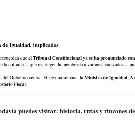
a de Igualdad, implicados
el Tribunal Constitucional ya se ha pronunciado con 
s recuerdan que
s de la cofradía —que restringen la membresía a varones bautizados— pue
Ministra de Igualdad, 
cta del Gobierno central. Hace una semana, la
sterio Fiscal
.
vía puedes visitar: historia, rutas y rincones de