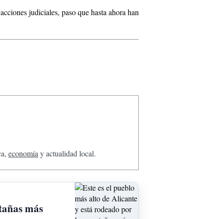
cciones judiciales, paso que hasta ahora han
ca,
economía
y actualidad local.
ntañas más