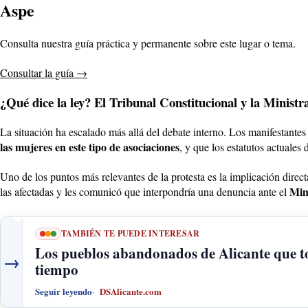
Aspe
Consulta nuestra guía práctica y permanente sobre este lugar o tema.
Consultar la guía
→
¿Qué dice la ley? El Tribunal Constitucional y la Ministr
La situación ha escalado más allá del debate interno. Los manifestante
las mujeres en este tipo de asociaciones
, y que los estatutos actuale
Uno de los puntos más relevantes de la protesta es la implicación dire
Mini
las afectadas y les comunicó que interpondría una denuncia ante el
TAMBIÉN TE PUEDE INTERESAR
Los pueblos abandonados de Alicante que toda
→
tiempo
Seguir leyendo
DSAlicante.com