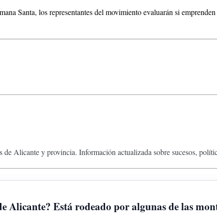
ana Santa, los representantes del movimiento evaluarán si emprenden a
 de Alicante y provincia. Información actualizada sobre sucesos, políti
a de Alicante? Está rodeado por algunas de las mo