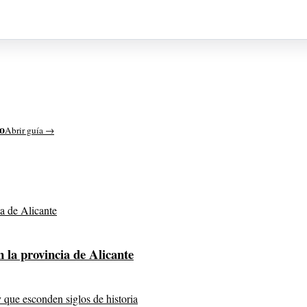
io
Abrir guía →
 la provincia de Alicante