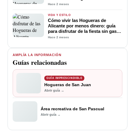
Hace 2 meses
VIDA Y ESTILO
Cómo vivir las Hogueras de
Alicante por menos dinero: guía
para disfrutar de la fiesta sin gastar
demasiado
Hace 2 meses
AMPLÍA LA INFORMACIÓN
Guías relacionadas
GUÍA IMPRESCINDIBLE
Hogueras de San Juan
Abrir guía →
Área recreativa de San Pascual
Abrir guía →