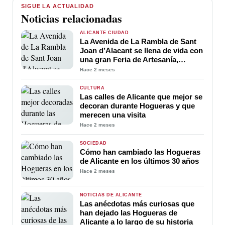
SIGUE LA ACTUALIDAD
Noticias relacionadas
ALICANTE CIUDAD
La Avenida de La Rambla de Sant
Joan d’Alacant se llena de vida con
una gran Feria de Artesanía,
Gastronomía y Actividades para
Hace 2 meses
toda la familia durante las
Hogueras 2026
CULTURA
Las calles de Alicante que mejor se
decoran durante Hogueras y que
merecen una visita
Hace 2 meses
SOCIEDAD
Cómo han cambiado las Hogueras
de Alicante en los últimos 30 años
Hace 2 meses
NOTICIAS DE ALICANTE
Las anécdotas más curiosas que
han dejado las Hogueras de
Alicante a lo largo de su historia