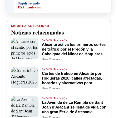
Seguir leyendo
DSAlicante.com
SIGUE LA ACTUALIDAD
Noticias relacionadas
ALICANTE CIUDAD
Alicante activa los primeros cortes
de tráfico por el Pregón y la
Cabalgata del Ninot de Hogueras
Hace 2 meses
ALICANTE CIUDAD
Cortes de tráfico en Alicante por
Hogueras 2026: calles afectadas,
horarios y alternativas para
moverse por el centro
Hace 2 meses
ALICANTE CIUDAD
La Avenida de La Rambla de Sant
Joan d’Alacant se llena de vida con
una gran Feria de Artesanía,
Gastronomía y Actividades para
Hace 2 meses