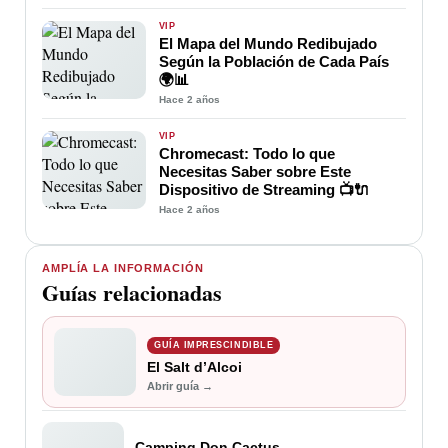
VIP
El Mapa del Mundo Redibujado
Según la Población de Cada País
🌍📊
Hace 2 años
VIP
Chromecast: Todo lo que
Necesitas Saber sobre Este
Dispositivo de Streaming 📺🔌
Hace 2 años
AMPLÍA LA INFORMACIÓN
Guías relacionadas
GUÍA IMPRESCINDIBLE
El Salt d’Alcoi
Abrir guía →
Camping Don Cactus