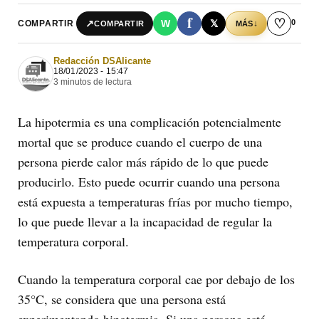
f
♡
0
↗
W
𝕏
COMPARTIR
↓
COMPARTIR
MÁS
Redacción DSAlicante
18/01/2023 - 15:47
3 minutos de lectura
La hipotermia es una complicación potencialmente
mortal que se produce cuando el cuerpo de una
persona pierde calor más rápido de lo que puede
producirlo. Esto puede ocurrir cuando una persona
está expuesta a temperaturas frías por mucho tiempo,
lo que puede llevar a la incapacidad de regular la
temperatura corporal.
Cuando la temperatura corporal cae por debajo de los
35°C, se considera que una persona está
experimentando hipotermia. Si una persona está