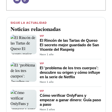
SIGUE LA ACTUALIDAD
Noticias relacionadas
VIP
El Rincón de las Tartas de Queso
El secreto mejor guardado de San
Vicente del Raspeig
Hace 1 año
VIP
El ‘problema de los tres cuerpos’:
descubre su origen y cómo influye
en la serie de Netflix
Hace 1 año
VIP
Cómo verificar OnlyFans y
empezar a ganar dinero: Guía paso
a paso
Hace 2 años