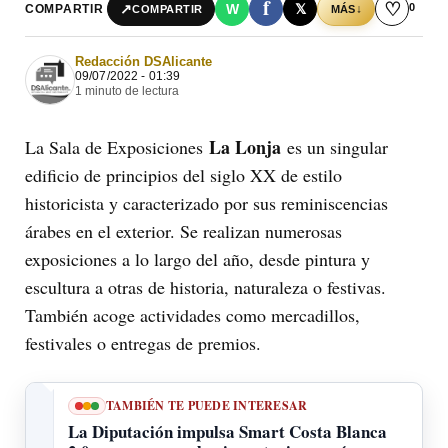
f
♡
0
↗
W
𝕏
COMPARTIR
↓
COMPARTIR
MÁS
Redacción DSAlicante
09/07/2022 - 01:39
1 minuto de lectura
La Lonja
La Sala de Exposiciones
es un singular
edificio de principios del siglo XX de estilo
historicista y caracterizado por sus reminiscencias
árabes en el exterior. Se realizan numerosas
exposiciones a lo largo del año, desde pintura y
escultura a otras de historia, naturaleza o festivas.
También acoge actividades como mercadillos,
festivales o entregas de premios.
TAMBIÉN TE PUEDE INTERESAR
La Diputación impulsa Smart Costa Blanca