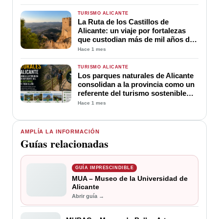
TURISMO ALICANTE
La Ruta de los Castillos de
Alicante: un viaje por fortalezas
que custodian más de mil años de
historia
Hace 1 mes
TURISMO ALICANTE
Los parques naturales de Alicante
consolidan a la provincia como un
referente del turismo sostenible
durante todo el año
Hace 1 mes
AMPLÍA LA INFORMACIÓN
Guías relacionadas
GUÍA IMPRESCINDIBLE
MUA – Museo de la Universidad de
Alicante
Abrir guía →