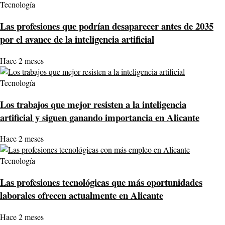
Tecnología
Las profesiones que podrían desaparecer antes de 2035
por el avance de la inteligencia artificial
Hace 2 meses
Tecnología
Los trabajos que mejor resisten a la inteligencia
artificial y siguen ganando importancia en Alicante
Hace 2 meses
Tecnología
Las profesiones tecnológicas que más oportunidades
laborales ofrecen actualmente en Alicante
Hace 2 meses