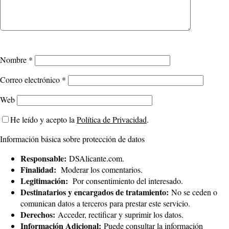
Nombre
*
Correo electrónico
*
Web
He leído y acepto la
Política de Privacidad
.
Información básica sobre protección de datos
Responsable:
DSAlicante.com.
Finalidad:
Moderar los comentarios.
Legitimación:
Por consentimiento del interesado.
Destinatarios y encargados de tratamiento:
No se ceden o
comunican datos a terceros para prestar este servicio.
Derechos:
Acceder, rectificar y suprimir los datos.
Información Adicional:
Puede consultar la información