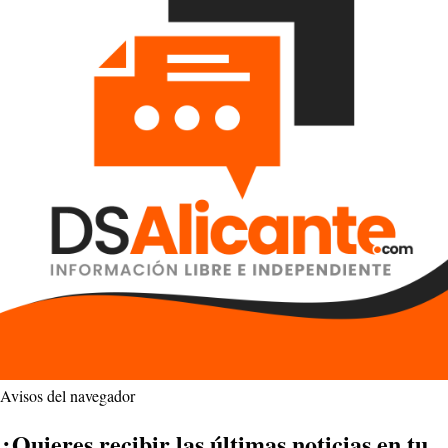
Avisos del navegador
¿Quieres recibir las últimas noticias en tu