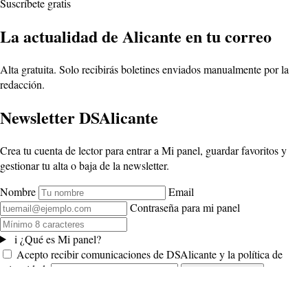
Suscríbete gratis
La actualidad de Alicante en tu correo
Alta gratuita. Solo recibirás boletines enviados manualmente por la
redacción.
Newsletter DSAlicante
Crea tu cuenta de lector para entrar a Mi panel, guardar favoritos y
gestionar tu alta o baja de la newsletter.
Nombre
Email
Contraseña para mi panel
i
¿Qué es Mi panel?
Acepto recibir comunicaciones de DSAlicante y la política de
privacidad.
Al
Suscribirme gratis
suscribirte se creará tu acceso a Mi panel. Tu alta en la newsletter quedará
pendiente de aprobación editorial.